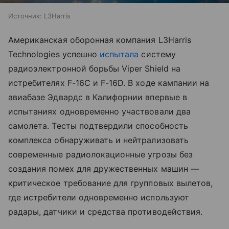
Источник:
L3Harris
Американская оборонная компания L3Harris
Technologies успешно
испытала
систему
радиоэлектронной борьбы Viper Shield на
истребителях F-16C и F-16D. В ходе кампании на
авиабазе Эдвардс в Калифорнии впервые в
испытаниях одновременно участвовали два
самолета. Тесты подтвердили способность
комплекса обнаруживать и нейтрализовать
современные радиолокационные угрозы без
создания помех для дружественных машин —
критическое требование для групповых вылетов,
где истребители одновременно используют
радары, датчики и средства противодействия.