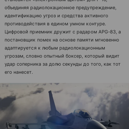
объединяя радиолокационное предупреждение,
идентификацию угроз и средства активного
противодействия в едином умном контуре.
Цифровой приемник дружит с радаром APG-83, а
постановщик помех на основе памяти мгновенно
адаптируется к любым радиолокационным
угрозам, словно опытный боксер, который видит
удар соперника за долю секунды до того, как тот
его нанесет.