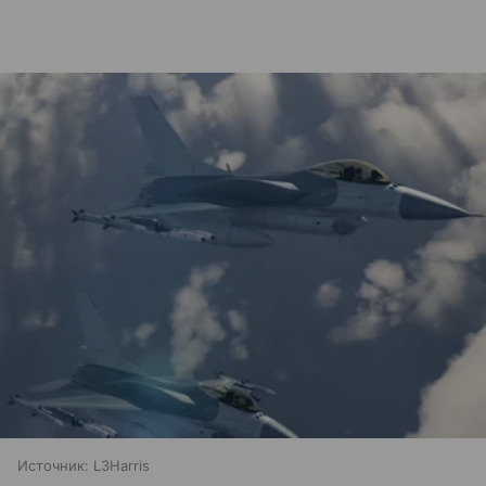
Источник:
L3Harris