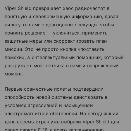
Viper Shield превращает хаос радиочастот в
понятную и своевременную информацию, давая
пилоту те самые драгоценные секунды, чтобы
принять решение — уклониться, применить
защитные меры или скорректировать план
миссии. Это не просто кнопка «поставить
помехи», а интеллектуальный помощник, который
разгружает мозг летчика в самый напряженный
момент.
Первые совместные полеты подтвердили
способность новой системы действовать в
условиях агрессивной и насыщенной
электромагнитной обстановки. На сегодняшний
день восемь стран уже выбрали Viper Shield для
своих парков F-16, а всего запланировано