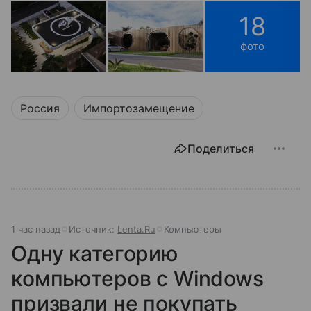
18
фото
Россия
Импортозамещение
Поделиться
1 час назад
Источник:
Lenta.Ru
Компьютеры
Одну категорию
компьютеров с Windows
призвали не покупать