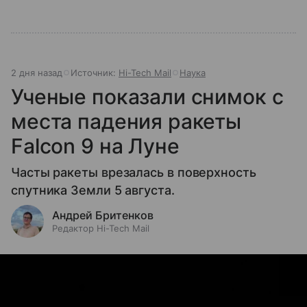
2 дня назад
Источник:
Hi-Tech Mail
Наука
Ученые показали снимок с
места падения ракеты
Falcon 9 на Луне
Часты ракеты врезалась в поверхность
спутника Земли 5 августа.
Андрей Бритенков
Редактор Hi-Tech Mail