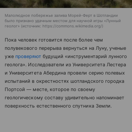
Малолюдное побережье залива Морей-Ферт в Шотландии
было признано удачным местом для научной игры «Лунный
геолог»
источник:
https://commons.wikimedia.org/
Пока человек готовится после более чем
полувекового перерыва вернуться на Луну, ученые
уже
проверяют
будущий «инструментарий лунного
геолога». Исследователи из Университета Лестера
и Университета Абердина провели серию полевых
испытаний в окрестностях шотландского городка
Портсой — месте, которое по своему
геологическому составу удивительно напоминает
поверхность естественного спутника Земли.