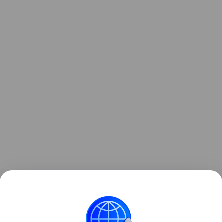
Узнать больше о необычном инциденте с ракетой
можно в отдельном
материале
Hi-Tech Mail.