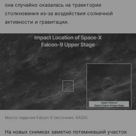
она случайно оказалась на траектории
столкновения из-за воздействия солнечной
активности и гравитации.
Место падения Falcon 9
источник:
KASA
На новых снимках заметно потемневший участок