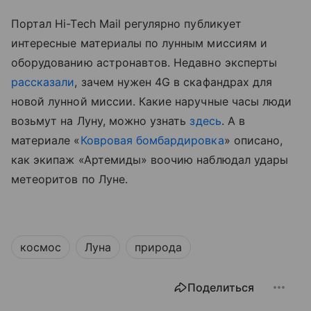
Портал
Hi-Tech Mail
регулярно публикует
интересные материалы по лунным миссиям и
оборудованию астронавтов. Недавно эксперты
рассказали
, зачем нужен 4G в скафандрах для
новой лунной миссии.
Какие наручные часы люди
возьмут на Луну, можно узнать
здесь
.
А в
материале «
Ковровая бомбардировка
» описано,
как экипаж «Артемиды» воочию наблюдал удары
метеоритов по Луне.
космос
Луна
природа
Поделиться