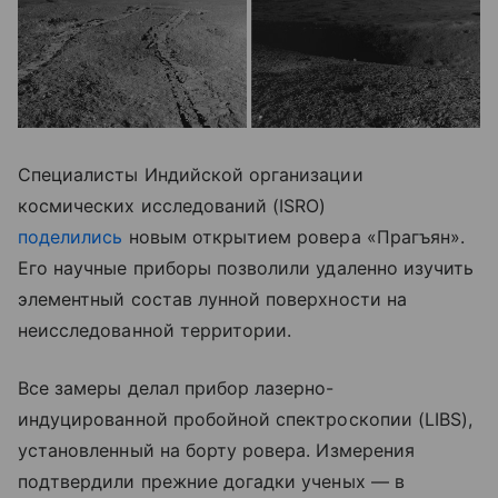
Специалисты Индийской организации
космических исследований (ISRO)
поделились
новым открытием ровера «Прагъян».
Его научные приборы позволили удаленно изучить
элементный состав лунной поверхности на
неисследованной территории.
Все замеры делал прибор лазерно-
индуцированной пробойной спектроскопии (LIBS),
установленный на борту ровера. Измерения
подтвердили прежние догадки ученых — в