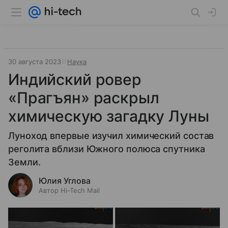
30 августа 2023
Наука
Индийский ровер
«Прагъян» раскрыл
химическую загадку Луны
Луноход впервые изучил химический состав
реголита вблизи Южного полюса спутника
Земли.
Юлия Углова
Автор Hi-Tech Mail