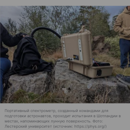
Портативный спектрометр, созданный командами для
подготовки астронавтов, проходит испытания в Шотландии в
местах, напоминающих лунную поверхность. Фото:
Лестерский университет
источник:
https://phys.org/