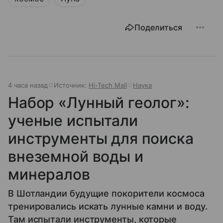
Поделиться
4 часа назад
Источник:
Hi-Tech Mail
Наука
Набор «Лунный геолог»:
ученые испытали
инструменты для поиска
внеземной воды и
минералов
В Шотландии будущие покорители космоса
тренировались искать лунные камни и воду.
Там испытали инструменты, которые