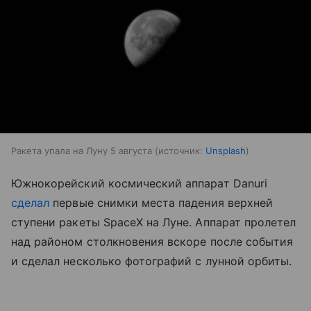
Ракета упала на Луну 5 августа
источник:
Unsplash
Южнокорейский космический аппарат Danuri
сделал
первые снимки места падения верхней
ступени ракеты SpaceX на Луне. Аппарат пролетел
над районом столкновения вскоре после события
и сделал несколько фотографий с лунной орбиты.