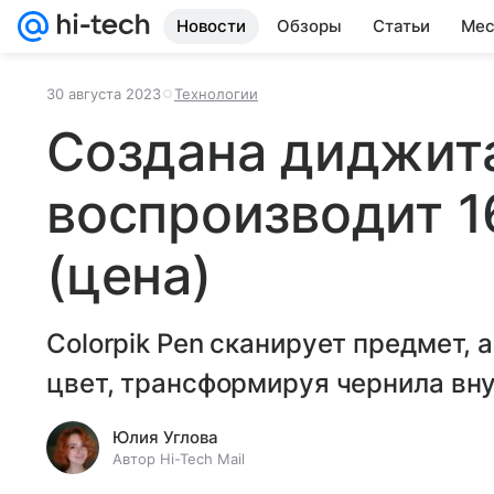
Новости
Обзоры
Статьи
Мес
30 августа 2023
Технологии
Создана диджита
воспроизводит 1
(цена)
Colorpik Pen сканирует предмет, а
цвет, трансформируя чернила вну
Юлия Углова
Автор Hi-Tech Mail