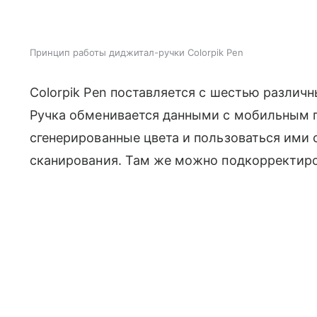
Принцип работы диджитал-ручки Colorpik Pen
Colorpik Pen поставляется с шестью различ
Ручка обменивается данными с мобильным п
сгенерированные цвета и пользоваться ими 
сканирования. Там же можно подкорректиро