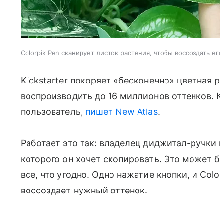
Colorpik Pen сканирует листок растения, чтобы воссоздать его 
Kickstarter покоряет «бесконечно» цветная р
воспроизводить до 16 миллионов оттенков. 
пользователь,
пишет New Atlas
.
Работает это так: владелец диджитал-ручки 
которого он хочет скопировать. Это может б
все, что угодно. Одно нажатие кнопки, и Colo
воссоздает нужный оттенок.