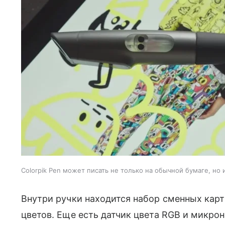
Colorpik Pen может писать не только на обычной бумаге, но и
Внутри ручки находится набор сменных кар
цветов. Еще есть датчик цвета RGB и микро