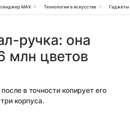
сенджер MAX
Технологии в искусстве
Гаджеты
л-ручка: она
6 млн цветов
 после в точности копирует его
три корпуса.