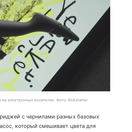
 на электронных носителях. Фото: Kickstarter
триджей с чернилами разных базовых
насос, который смешивает цвета для