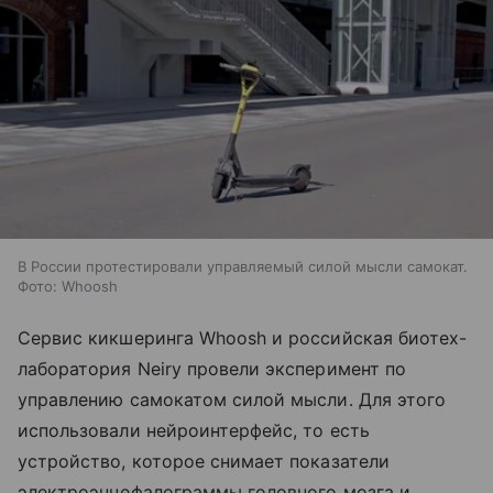
В России протестировали управляемый силой мысли самокат.
Фото: Whoosh
Сервис кикшеринга Whoosh и российская биотех-
лаборатория Neiry провели эксперимент по
управлению самокатом силой мысли. Для этого
использовали нейроинтерфейс, то есть
устройство, которое снимает показатели
электроэнцефалограммы головного мозга и