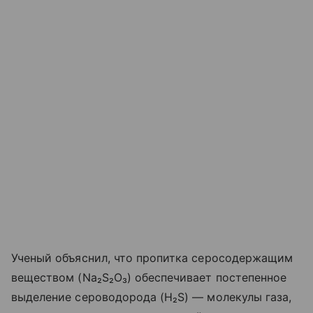
Ученый объяснил, что пропитка серосодержащим
веществом (Na₂S₂O₃) обеспечивает постепенное
выделение сероводорода (H₂S) — молекулы газа,