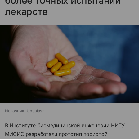
более точных испытаний
лекарств
Источник:
Unsplash
В Институте биомедицинской инженерии НИТУ
МИСИС разработали прототип пористой