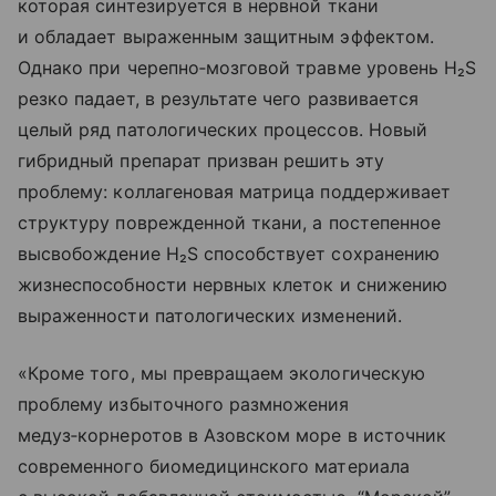
которая синтезируется в нервной ткани
и обладает выраженным защитным эффектом.
Однако при черепно‑мозговой травме уровень H₂S
резко падает, в результате чего развивается
целый ряд патологических процессов. Новый
гибридный препарат призван решить эту
проблему: коллагеновая матрица поддерживает
структуру поврежденной ткани, а постепенное
высвобождение H₂S способствует сохранению
жизнеспособности нервных клеток и снижению
выраженности патологических изменений.
«Кроме того, мы превращаем экологическую
проблему избыточного размножения
медуз‑корнеротов в Азовском море в источник
современного биомедицинского материала