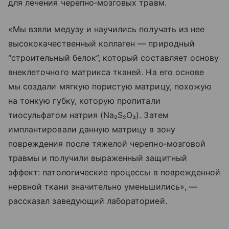
для лечения черепно‑мозговых травм.
«Мы взяли медузу и научились получать из нее
высококачественный коллаген — природный
“строительный белок”, который составляет основу
внеклеточного матрикса тканей. На его основе
мы создали мягкую пористую матрицу, похожую
на тонкую губку, которую пропитали
тиосульфатом натрия (Na₂S₂O₃). Затем
имплантировали данную матрицу в зону
повреждения после тяжелой черепно‑мозговой
травмы и получили выраженный защитный
эффект: патологические процессы в поврежденной
нервной ткани значительно уменьшились», —
рассказал заведующий лабораторией.