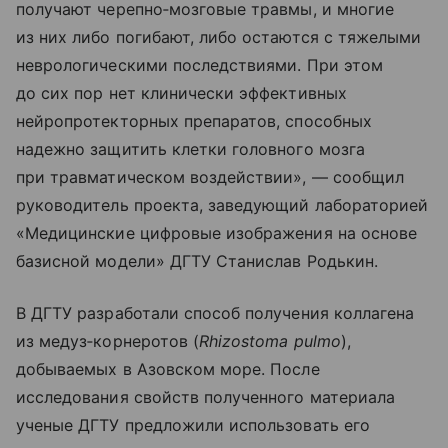
получают черепно‑мозговые травмы, и многие
из них либо погибают, либо остаются с тяжелыми
неврологическими последствиями. При этом
до сих пор нет клинически эффективных
нейропротекторных препаратов, способных
надежно защитить клетки головного мозга
при травматическом воздействии», — сообщил
руководитель проекта, заведующий лабораторией
«Медицинские цифровые изображения на основе
базисной модели» ДГТУ Станислав Родькин.
В ДГТУ разработали способ получения коллагена
из медуз‑корнеротов (
Rhizostoma pulmo
),
добываемых в Азовском море. После
исследования свойств полученного материала
ученые ДГТУ предложили использовать его