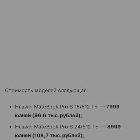
Стоимость моделей следующая:
Huawei MateBook Pro S 16/512 ГБ —
7999
юаней (96,6 тыс. рублей)
;
Huawei MateBook Pro S 24/512 ГБ —
8999
юаней (108,7 тыс. рублей)
;