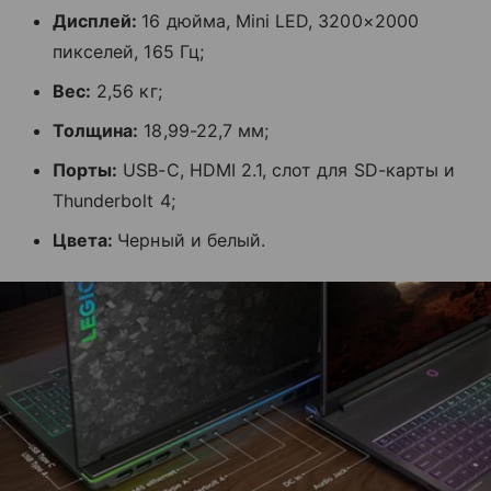
Дисплей:
16 дюйма, Mini LED, 3200×2000
пикселей, 165 Гц;
Вес:
2,56 кг;
Толщина:
18,99-22,7 мм;
Порты:
USB-C, HDMI 2.1, слот для SD-карты и
Thunderbolt 4;
Цвета:
Черный и белый.