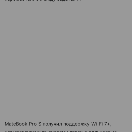
MateBook Pro S получил поддержку Wi-Fi 7+,
четырехантенную систему связи с дальностью