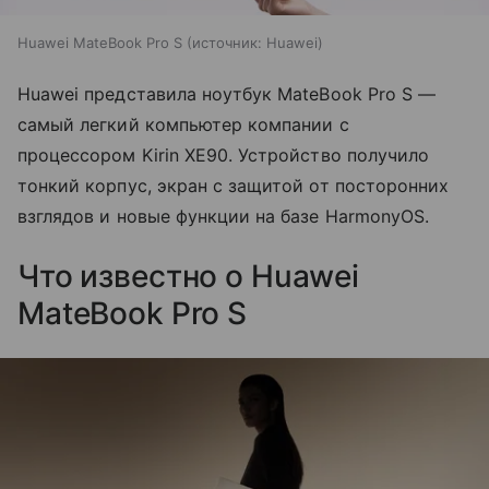
Huawei MateBook Pro S
источник:
Huawei
Huawei представила ноутбук MateBook Pro S —
самый легкий компьютер компании с
процессором Kirin XE90. Устройство получило
тонкий корпус, экран с защитой от посторонних
взглядов и новые функции на базе HarmonyOS.
Что известно о Huawei
MateBook Pro S