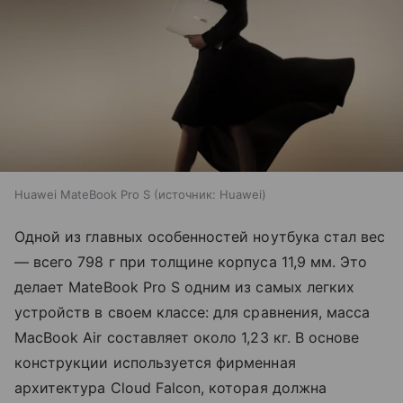
Huawei MateBook Pro S
источник:
Huawei
Одной из главных особенностей ноутбука стал вес
— всего 798 г при толщине корпуса 11,9 мм. Это
делает MateBook Pro S одним из самых легких
устройств в своем классе: для сравнения, масса
MacBook Air составляет около 1,23 кг. В основе
конструкции используется фирменная
архитектура Cloud Falcon, которая должна