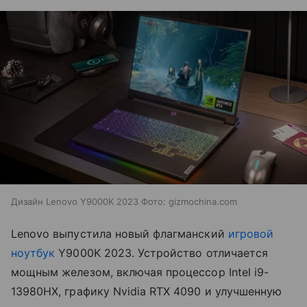
Дизайн Lenovo Y9000K 2023 Фото: gizmochina.com
Lenovo выпустила новый флагманский
игровой
ноутбук
Y9000K 2023. Устройство отличается
мощным железом, включая процессор Intel i9-
13980HX, графику Nvidia RTX 4090 и улучшенную