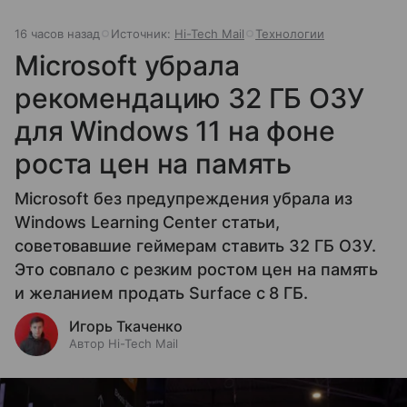
16 часов назад
Источник:
Hi-Tech Mail
Технологии
Microsoft убрала
рекомендацию 32 ГБ ОЗУ
для Windows 11 на фоне
роста цен на память
Microsoft без предупреждения убрала из
Windows Learning Center статьи,
советовавшие геймерам ставить 32 ГБ ОЗУ.
Это совпало с резким ростом цен на память
и желанием продать Surface с 8 ГБ.
Игорь Ткаченко
Автор Hi-Tech Mail