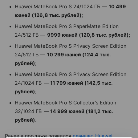
Huawei MateBook Pro S 24/1024 ГБ —
10 499
юаней (126,8 тыс. рублей)
;
Huawei MateBook Pro S PaperMatte Edition
24/512 ГБ —
9999 юаней (120,8 тыс. рублей)
;
Huawei MateBook Pro S Privacy Screen Edition
24/512 ГБ —
10 299 юаней (124,4 тыс.
рублей)
;
Huawei MateBook Pro S Privacy Screen Edition
24/1024 ГБ —
11 799 юаней (142,5 тыс.
рублей)
;
Huawei MateBook Pro S Collector’s Edition
32/1024 ГБ —
14 999 юаней (181,2 тыс.
рублей)
.
Ранее в продаже появился
планшет
Huawei