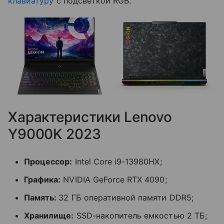
клавиатуру
с подсветкой RGB.
Характеристики Lenovo
Y9000K 2023
Процессор:
Intel Core i9-13980HX;
Графика:
NVIDIA GeForce RTX 4090;
Память:
32 ГБ оперативной памяти DDR5;
Хранилище:
SSD-накопитель емкостью 2 ТБ;