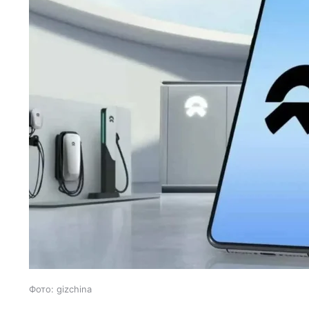
Фото: gizchina