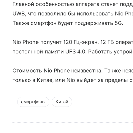
Главной особенностью аппарата станет под
UWB, что позволило бы использовать Nio Ph
Также смартфон будет поддерживать 5G.
Nio Phone получит 120 Гц-экран, 12 ГБ опер
постоянной памяти UFS 4.0. Работать устройс
Стоимость Nio Phone неизвестна. Также нея
только в Китае, или Nio выйдет за пределы 
смартфоны
Китай