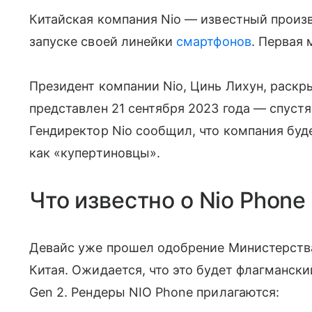
Китайская компания Nio — известный прои
запуске своей линейки
смартфонов
. Первая 
Президент компании Nio, Цинь Лихун, раскры
представлен 21 сентября 2023 года — спустя 
Гендиректор Nio сообщил, что компания буде
как «купертиновцы».
Что известно о Nio Phone
Девайс уже прошел одобрение Министерст
Китая. Ожидается, что это будет флагманск
Gen 2. Рендеры NIO Phone прилагаются: