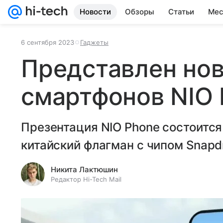
Новости
Обзоры
Статьи
Мес
6 сентября 2023
Гаджеты
Представлен но
смартфонов NIO
Презентация NIO Phone состоится 
китайский флагман с чипом Snapdr
Никита Лактюшин
Редактор Hi-Tech Mail