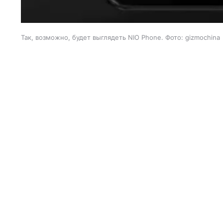
Так, возможно, будет выглядеть NIO Phone. Фото: gizmochina