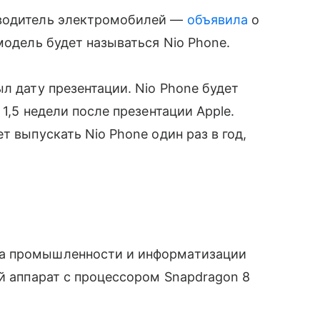
зводитель электромобилей —
объявила
о
модель будет называться Nio Phone.
л дату презентации. Nio Phone будет
1,5 недели после презентации Apple.
т выпускать Nio Phone один раз в год,
ва промышленности и информатизации
ий аппарат с процессором Snapdragon 8