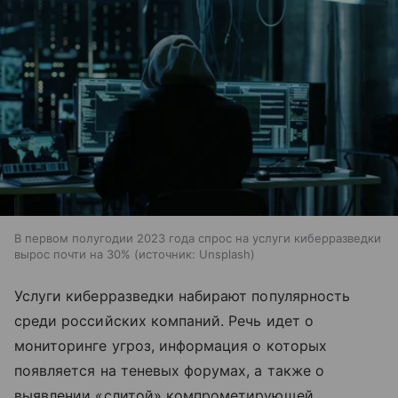
В первом полугодии 2023 года спрос на услуги киберразведки
вырос почти на 30%
источник:
Unsplash
Услуги киберразведки набирают популярность
среди российских компаний. Речь идет о
мониторинге угроз, информация о которых
появляется на теневых форумах, а также о
выявлении «слитой» компрометирующей