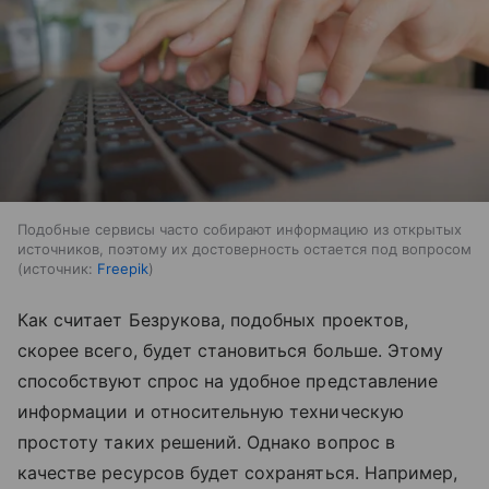
Подобные сервисы часто собирают информацию из открытых
источников, поэтому их достоверность остается под вопросом
источник:
Freepik
Как считает Безрукова, подобных проектов,
скорее всего, будет становиться больше. Этому
способствуют спрос на удобное представление
информации и относительную техническую
простоту таких решений. Однако вопрос в
качестве ресурсов будет сохраняться. Например,