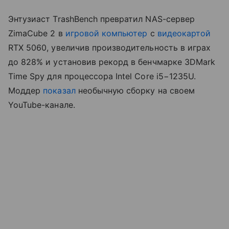
Энтузиаст TrashBench превратил NAS-сервер
ZimaCube 2 в
игровой компьютер
с
видеокартой
RTX 5060, увеличив производительность в играх
до 828% и установив рекорд в бенчмарке 3DMark
Time Spy для процессора Intel Core i5−1235U.
Моддер
показал
необычную сборку на своем
YouTube-канале.