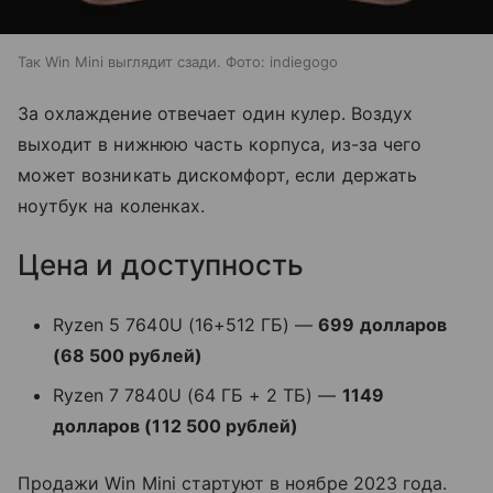
Так Win Mini выглядит сзади. Фото: indiegogo
За охлаждение отвечает один кулер. Воздух
выходит в нижнюю часть корпуса, из-за чего
может возникать дискомфорт, если держать
ноутбук на коленках.
Цена и доступность
Ryzen 5 7640U (16+512 ГБ) —
699 долларов
(68 500 рублей)
Ryzen 7 7840U (64 ГБ + 2 ТБ) —
1149
долларов (112 500 рублей)
Продажи Win Mini стартуют в ноябре 2023 года.