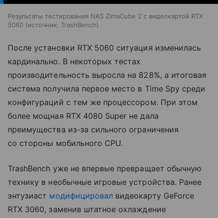
Результаты тестирования NAS ZimaCube 2 с видеокартой RTX
5060
источник:
TrashBench
После установки RTX 5060 ситуация изменилась
кардинально. В некоторых тестах
производительность выросла на 828%, а итоговая
система получила первое место в Time Spy среди
конфигураций с тем же процессором. При этом
более мощная RTX 4080 Super не дала
преимущества из-за сильного ограничения
со стороны мобильного CPU.
TrashBench уже не впервые превращает обычную
технику в необычные игровые устройства. Ранее
энтузиаст
модифицировал
видеокарту GeForce
RTX 3060, заменив штатное охлаждение