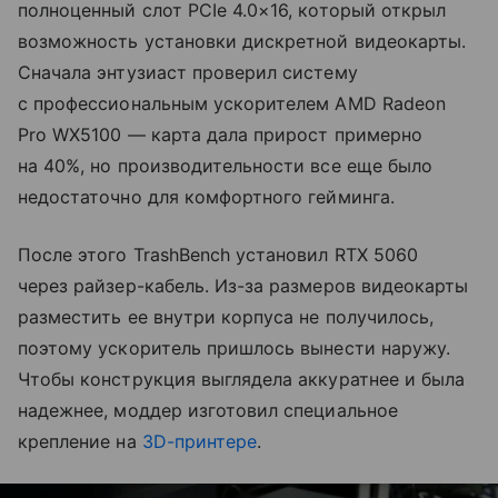
полноценный слот PCIe 4.0×16, который открыл
возможность установки дискретной видеокарты.
Сначала энтузиаст проверил систему
с профессиональным ускорителем AMD Radeon
Pro WX5100 — карта дала прирост примерно
на 40%, но производительности все еще было
недостаточно для комфортного гейминга.
После этого TrashBench установил RTX 5060
через райзер-кабель. Из-за размеров видеокарты
разместить ее внутри корпуса не получилось,
поэтому ускоритель пришлось вынести наружу.
Чтобы конструкция выглядела аккуратнее и была
надежнее, моддер изготовил специальное
крепление на
3D-принтере
.