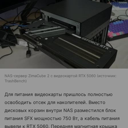
NAS-сервер ZimaCube 2 с видеокартой RTX 5060
источник:
TrashBench
Для питания видеокарты пришлось полностью
освободить отсек для накопителей. Вместо
дисковых корзин внутри NAS разместился блок
питания SFX мощностью 750 Вт, а кабель питания
вывели к RTX 5060. Передняя магнитная крышка