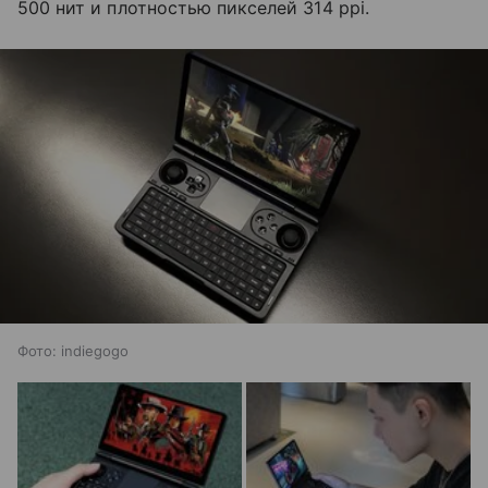
500 нит и плотностью пикселей 314 ppi.
Фото: indiegogo