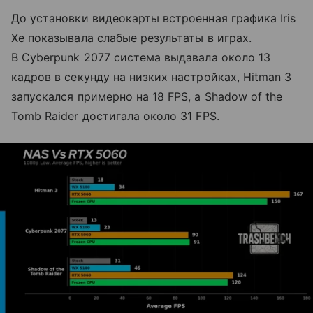
До установки видеокарты встроенная графика Iris
Xe показывала слабые результаты в играх.
В Cyberpunk 2077 система выдавала около 13
кадров в секунду на низких настройках, Hitman 3
запускался примерно на 18 FPS, а Shadow of the
Tomb Raider достигала около 31 FPS.