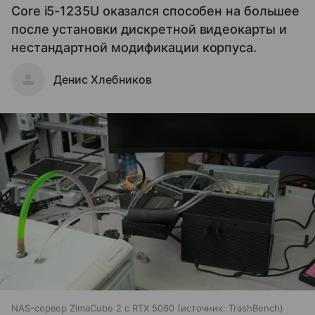
Core i5-1235U оказался способен на большее
после установки дискретной видеокарты и
нестандартной модификации корпуса.
Денис Хлебников
NAS-сервер ZimaCube 2 с RTX 5060
источник:
TrashBench