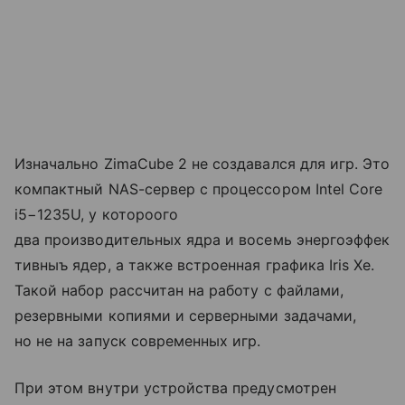
Изначально ZimaCube 2 не создавался для игр. Это
компактный NAS-сервер с процессором Intel Core
i5−1235U, у котороого
два производительных ядра и восемь энергоэффек
тивныъ ядер, а также встроенная графика Iris Xe.
Такой набор рассчитан на работу с файлами,
резервными копиями и серверными задачами,
но не на запуск современных игр.
При этом внутри устройства предусмотрен