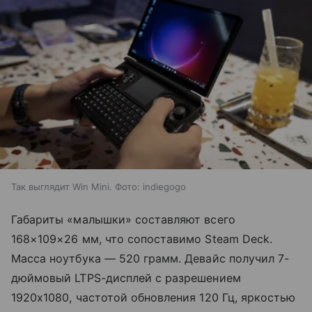
Так выглядит Win Mini. Фото: indiegogo
Габариты «малышки» составляют всего
168×109×26 мм, что сопоставимо Steam Deck.
Масса ноутбука — 520 грамм. Девайс получил 7-
дюймовый LTPS-дисплей с разрешением
1920х1080, частотой обновления 120 Гц, яркостью