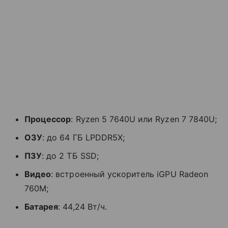
Процессор
: Ryzen 5 7640U или Ryzen 7 7840U;
ОЗУ
: до 64 ГБ LPDDR5X;
ПЗУ
: до 2 ТБ SSD;
Видео
: встроенный ускоритель iGPU Radeon
760M;
Батарея
: 44,24 Вт/ч.