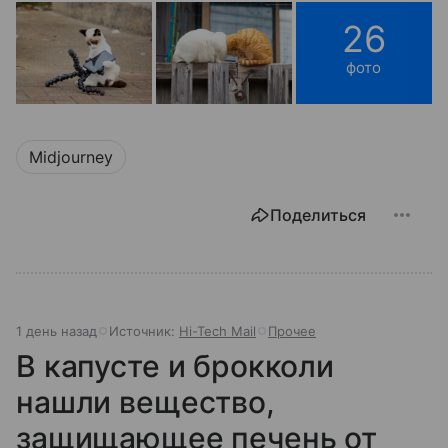
26
фото
Midjourney
Поделиться
1 день назад
Источник:
Hi-Tech Mail
Прочее
В капусте и брокколи
нашли вещество,
защищающее печень от