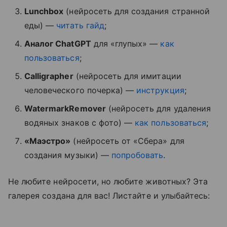
Lunchbox
(нейросеть для создания странной
еды) —
читать гайд
;
Аналог ChatGPT
для «глупых» —
как
пользоваться
;
Calligrapher
(нейросеть для имитации
человеческого почерка) —
инструкция
;
WatermarkRemover
(нейросеть для удаления
водяных знаков с фото) —
как пользоваться
;
«Маэстро»
(нейросеть от «Сбера» для
создания музыки) —
попробовать
.
Не любите нейросети, но любите животных? Эта
галерея создана для вас! Листайте и улыбайтесь: