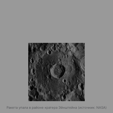
Ракета упала в районе кратера Эйнштейна
источник:
NASA