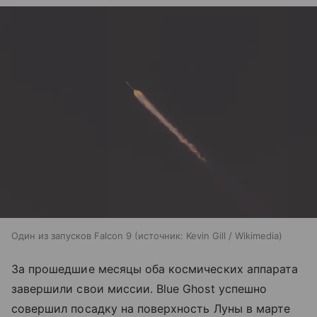
Один из запусков Falcon 9
источник:
Kevin Gill / Wikimedia
За прошедшие месяцы оба космических аппарата
завершили свои миссии. Blue Ghost успешно
совершил посадку на поверхность Луны в марте