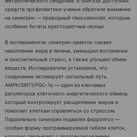
метаболического синдрома. В поисках доступных
средств профилактики ученые обратили внимание
на синигрин — природный глюкозинолат, которым
особенно богаты крестоцветные овощи.
В экспериментах синигрин заметно снизил
накопление жира в печени, уменьшил воспаление
и окислительный стресс, а также улучшил обмен
веществ. Исследователи установили, что
соединение активирует сигнальный путь
AMPK/SIRT1/PGC-1α — один из ключевых
регуляторов клеточного энергетического обмена,
который контролирует расщепление жиров и
помогает клеткам справляться со стрессом.
Параллельно синигрин подавлял ферроптоз —
особую форму программируемой гибели клеток,
которую связывают с прогрессированием