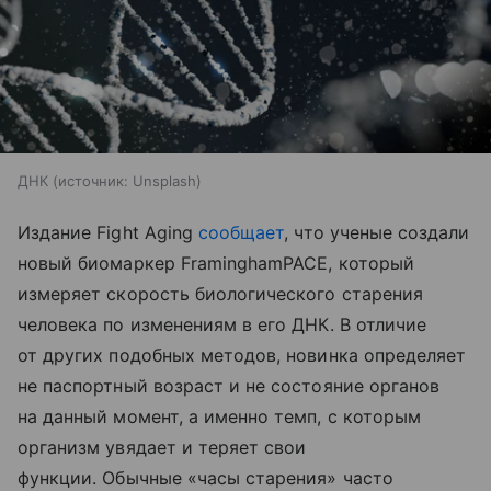
ДНК
источник:
Unsplash
Издание Fight Aging
сообщает
, что ученые создали
новый биомаркер FraminghamPACE, который
измеряет скорость биологического старения
человека по изменениям в его ДНК. В отличие
от других подобных методов, новинка определяет
не паспортный возраст и не состояние органов
на данный момент, а именно темп, с которым
организм увядает и теряет свои
функции. Обычные «часы старения» часто