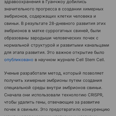
здравоохранения в Гуанчжоу добились
значительного прогресса в создании химерных
эмбрионов, содержащих клетки человека и
свиньи. В результате 28-дневного развития этих
эмбрионов в матке суррогатных свиней, были
образованы зародыши человеческих почек с
нормальной структурой и развитыми канальцами
для этапа развития. Это важное открытие было
опубликовано
в научном журнале Cell Stem Cell.
Ученые разработали метод, который позволяет
получить химерные эмбрионы путем создания
специальной среды внутри эмбрионов свиньи.
Сначала они использовали технологию CRISPR,
чтобы удалить гены, отвечающие за развитие
почек в свиньях. Это предотвратило конкуренцию