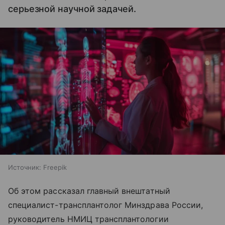
серьезной научной задачей.
Источник:
Freepik
Об этом рассказал главный внештатный
специалист-трансплантолог Минздрава России,
руководитель НМИЦ трансплантологии