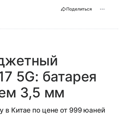
Поделиться
джетный
17 5G: батарея
ем 3,5 мм
 в Китае по цене от 999 юаней