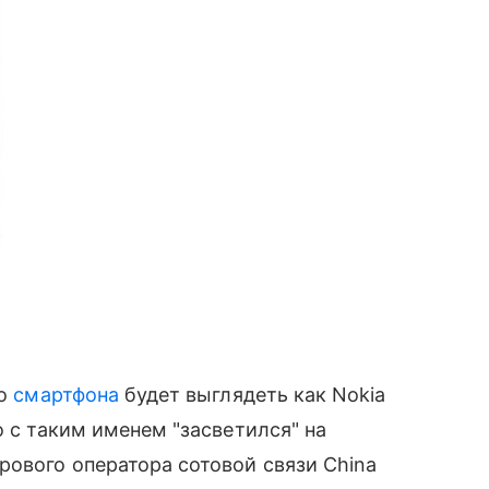
го
смартфона
будет выглядеть как Nokia
о с таким именем "засветился" на
рового оператора сотовой связи China