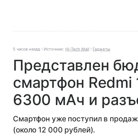
5 часов назад
Источник:
Hi-Tech Mail
Гаджеты
Представлен бю
смартфон Redmi 
6300 мАч и разъ
Смартфон уже поступил в продажу
(около 12 000 рублей).