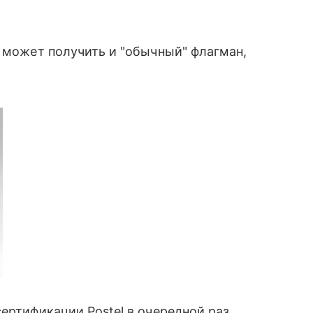
 может получить и "обычный" флагман,
ертификации Postel в очередной раз