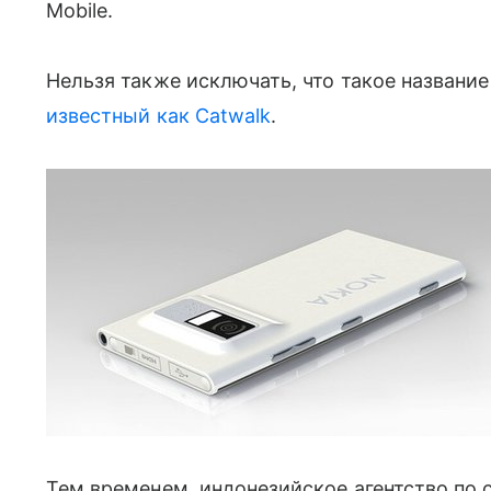
Mobile.
Нельзя также исключать, что такое название
известный как Catwalk
.
Тем временем, индонезийское агентство по с