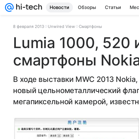
Новости
Обзоры
Статьи
Мес
8 февраля 2013
Unwired View
Смартфоны
Lumia 1000, 520
смартфоны Noki
В ходе выставки MWC 2013 Nokia, 
новый цельнометаллический флагм
мегапиксельной камерой, известн