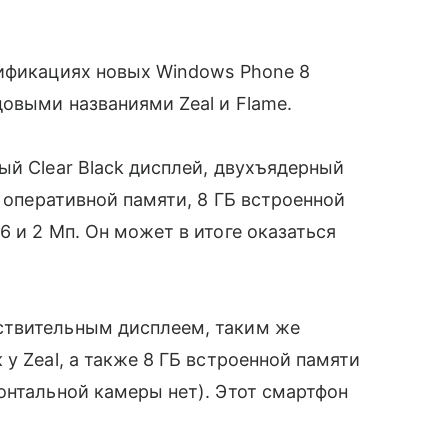
цификациях новых Windows Phone 8
овыми названиями Zeal и Flame.
̆ Clear Black дисплей, двухъядерный
Б оперативной памяти, 8 ГБ встроенной
 и 2 Мп. Он может в итоге оказаться
твительным дисплеем, таким же
у Zeal, а также 8 ГБ встроенной памяти
онтальной камеры нет). Этот смартфон