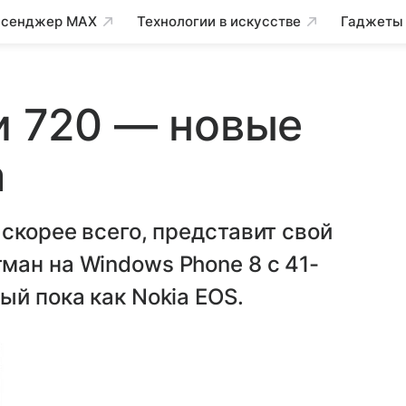
сенджер MAX
Технологии в искусстве
Гаджеты
 и 720 — новые
a
скорее всего, представит свой
ан на Windows Phone 8 с 41-
ый пока как Nokia EOS.