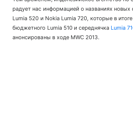
радует нас информацией о названиях новых с
Lumia 520 и Nokia Lumia 720, которые в ито
бюджетного Lumia 510 и середнячка
Lumia 71
анонсированы в ходе MWC 2013.