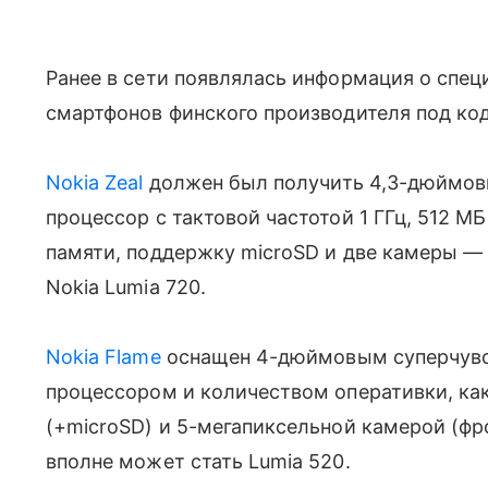
Ранее в сети появлялась информация о спе
смартфонов финского производителя под код
Nokia Zeal
должен был получить 4,3-дюймовыи
процессор с тактовой частотой 1 ГГц, 512 М
памяти, поддержку microSD и две камеры — 6
Nokia Lumia 720.
Nokia Flame
оснащен 4-дюймовым суперчувс
процессором и количеством оперативки, как 
(+microSD) и 5-мегапиксельной камерой (фр
вполне может стать Lumia 520.