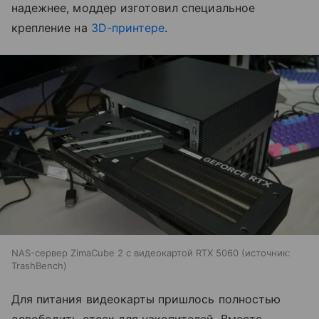
надежнее, моддер изготовил специальное
крепление на
3D-принтере
.
NAS-сервер ZimaCube 2 с видеокартой RTX 5060
источник:
TrashBench
Для питания видеокарты пришлось полностью
освободить отсек для накопителей. Вместо