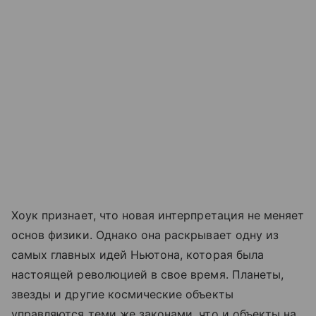
Хоук признает, что новая интерпретация не меняет
основ физики. Однако она раскрывает одну из
самых главных идей Ньютона, которая была
настоящей революцией в свое время. Планеты,
звезды и другие космические объекты
управляются теми же законами, что и объекты на