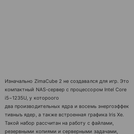
Изначально ZimaCube 2 не создавался для игр. Это
компактный NAS-сервер с процессором Intel Core
i5−1235U, у котороого
два производительных ядра и восемь энергоэффек
тивныъ ядер, а также встроенная графика Iris Xe.
Такой набор рассчитан на работу с файлами,
резервными копиями и серверными задачами,