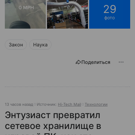
29
фото
Закон
Наука
Поделиться
13 часов назад
Источник:
Hi-Tech Mail
Технологии
Энтузиаст превратил
сетевое хранилище в