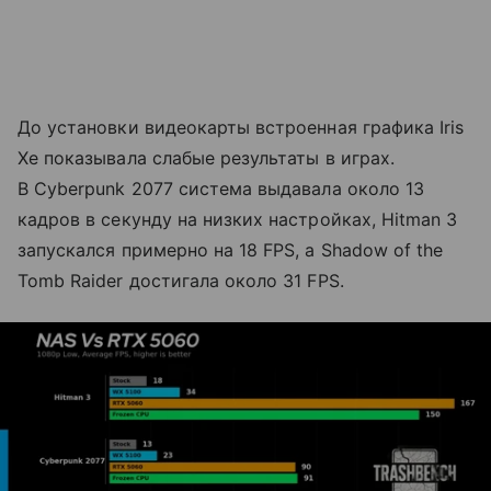
До установки видеокарты встроенная графика Iris
Xe показывала слабые результаты в играх.
В Cyberpunk 2077 система выдавала около 13
кадров в секунду на низких настройках, Hitman 3
запускался примерно на 18 FPS, а Shadow of the
Tomb Raider достигала около 31 FPS.