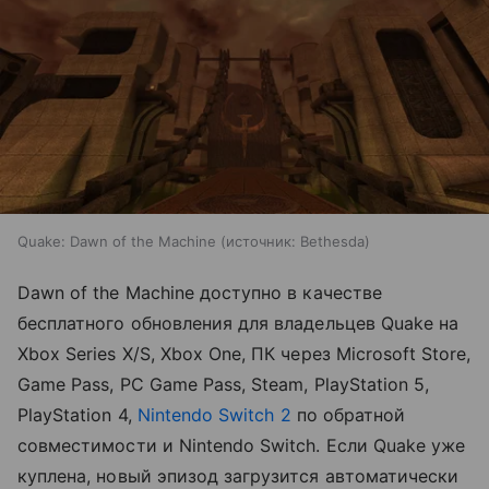
Quake: Dawn of the Machine
источник:
Bethesda
Dawn of the Machine доступно в качестве
бесплатного обновления для владельцев Quake на
Xbox Series X/S, Xbox One, ПК через Microsoft Store,
Game Pass, PC Game Pass, Steam, PlayStation 5,
PlayStation 4,
Nintendo Switch 2
по обратной
совместимости и Nintendo Switch. Если Quake уже
куплена, новый эпизод загрузится автоматически