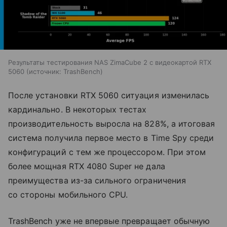
Результаты тестирования NAS ZimaCube 2 с видеокартой RTX
5060
источник:
TrashBench
После установки RTX 5060 ситуация изменилась
кардинально. В некоторых тестах
производительность выросла на 828%, а итоговая
система получила первое место в Time Spy среди
конфигураций с тем же процессором. При этом
более мощная RTX 4080 Super не дала
преимущества из-за сильного ограничения
со стороны мобильного CPU.
TrashBench уже не впервые превращает обычную