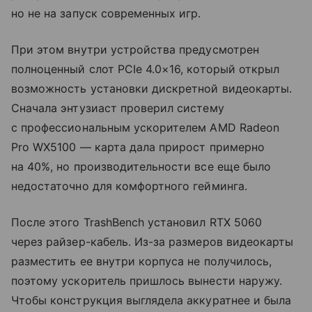
но не на запуск современных игр.
При этом внутри устройства предусмотрен
полноценный слот PCIe 4.0×16, который открыл
возможность установки дискретной видеокарты.
Сначала энтузиаст проверил систему
с профессиональным ускорителем AMD Radeon
Pro WX5100 — карта дала прирост примерно
на 40%, но производительности все еще было
недостаточно для комфортного гейминга.
После этого TrashBench установил RTX 5060
через райзер-кабель. Из-за размеров видеокарты
разместить ее внутри корпуса не получилось,
поэтому ускоритель пришлось вынести наружу.
Чтобы конструкция выглядела аккуратнее и была