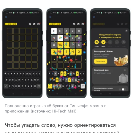
Полноценно играть в «5 букв» от Тинькофф можно в
приложении
источник:
Hi-Tech Mail
Чтобы угадать слово, нужно ориентироваться