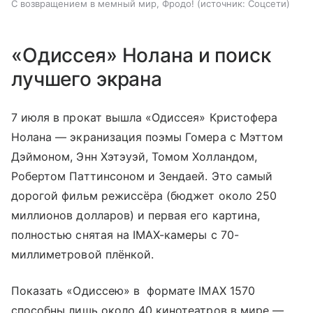
С возвращением в мемный мир, Фродо!
источник:
Соцсети
«Одиссея» Нолана и поиск
лучшего экрана
7 июля в прокат вышла «Одиссея» Кристофера
Нолана — экранизация поэмы Гомера с Мэттом
Дэймоном, Энн Хэтэуэй, Томом Холландом,
Робертом Паттинсоном и Зендаей. Это самый
дорогой фильм режиссёра (бюджет около 250
миллионов долларов) и первая его картина,
полностью снятая на IMAX-камеры с 70-
миллиметровой плёнкой.
Показать «Одиссею» в формате IMAX 1570
способны лишь около 40 кинотеатров в мире —