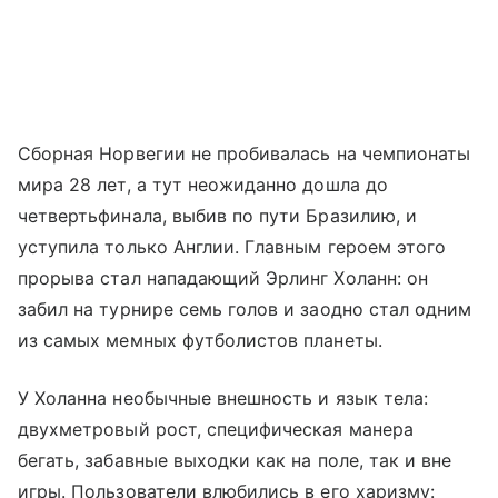
Сборная Норвегии не пробивалась на чемпионаты
мира 28 лет, а тут неожиданно дошла до
четвертьфинала, выбив по пути Бразилию, и
уступила только Англии. Главным героем этого
прорыва стал нападающий Эрлинг Холанн: он
забил на турнире семь голов и заодно стал одним
из самых мемных футболистов планеты.
У Холанна необычные внешность и язык тела:
двухметровый рост, специфическая манера
бегать, забавные выходки как на поле, так и вне
игры. Пользователи влюбились в его харизму: