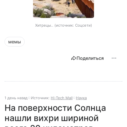
Хитрецы..
источник:
Соцсети
мемы
Поделиться
1 день назад
Источник:
Hi-Tech Mail
Наука
На поверхности Солнца
нашли вихри шириной