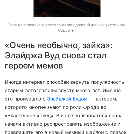
Сова на скакалке щекотала нервы даже бывалым
источник:
Соцсети
«Очень необычно, зайка»:
Элайджа Вуд снова стал
героем мемов
Иногда интернет способен вернуть популярность
старым фотографиям спустя много лет. Именно
это произошло с
Элайджей Вудом
— актером,
которого многие знают по роли Фродо во
«Властелине колец». В июле пользователи снова
начали активно распространять изображение и
превращать его в новый мемный шаблон с фразой