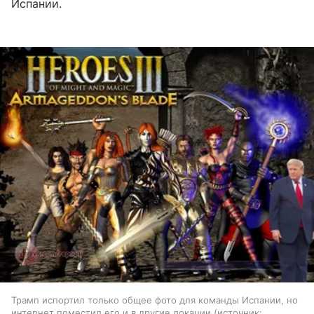
Испании.
Трамп испортил только общее фото для команды Испании, но
интернет поместил его и в другие локации
источник: