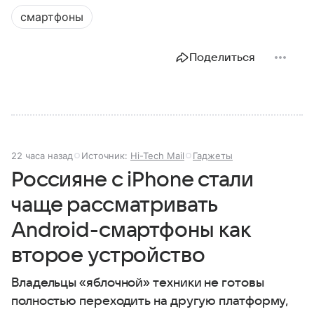
смартфоны
Поделиться
22 часа назад
Источник:
Hi-Tech Mail
Гаджеты
Россияне с iPhone стали
чаще рассматривать
Android-смартфоны как
второе устройство
Владельцы «яблочной» техники не готовы
полностью переходить на другую платформу,