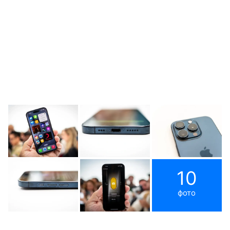
10
фото