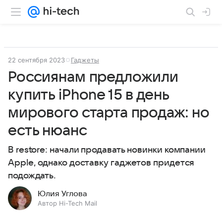
22 сентября 2023
Гаджеты
Россиянам предложили
купить iPhone 15 в день
мирового старта продаж: но
есть нюанс
В restore: начали продавать новинки компании
Apple, однако доставку гаджетов придется
подождать.
Юлия Углова
Автор Hi-Tech Mail