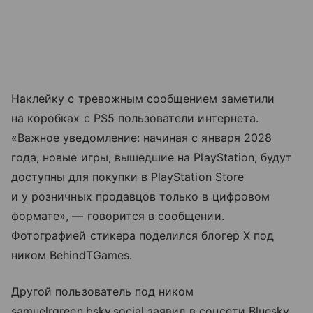
Наклейку с тревожным сообщением заметили
на коробках с PS5 пользователи интернета.
«Важное уведомление: начиная с января 2028
года, новые игры, вышедшие на PlayStation, будут
доступны для покупки в PlayStation Store
и у розничных продавцов только в цифровом
формате», — говорится в сообщении.
Фотографией стикера поделился блогер X под
ником BehindTGames.
Другой пользователь под ником
samuelrgreen.bsky.social заявил в соцсети Bluesky,