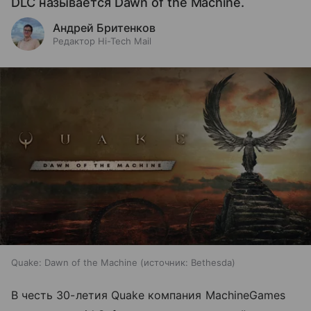
DLC называется Dawn of the Machine.
Андрей Бритенков
Редактор Hi-Tech Mail
Quake: Dawn of the Machine
источник:
Bethesda
В честь 30-летия Quake компания MachineGames