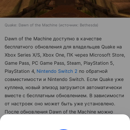
Quake: Dawn of the Machine
источник:
Bethesda
Dawn of the Machine доступно в качестве
бесплатного обновления для владельцев Quake на
Xbox Series X/S, Xbox One, ПК через Microsoft Store,
Game Pass, PC Game Pass, Steam, PlayStation 5,
PlayStation 4,
Nintendo Switch 2
по обратной
совместимости и Nintendo Switch. Если Quake уже
куплена, новый эпизод загрузится автоматически
вместе с бесплатным обновлением. В зависимости
от настроек оно может быть уже установлено.
После обновления Dawn of the Machine можно
запустить через новую игру, выбор уровня или
кооперативный мультиплеер.