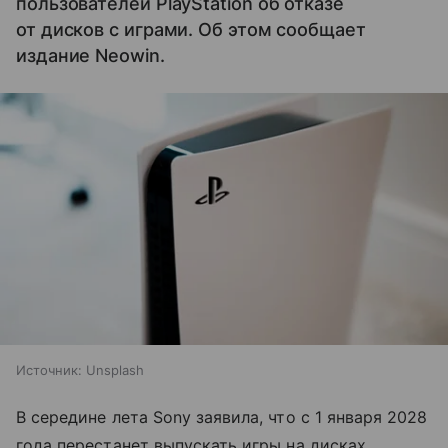
пользователей PlayStation об отказе
от дисков с играми. Об этом сообщает
издание Neowin.
Источник:
Unsplash
В середине лета Sony заявила, что с 1 января 2028
года перестанет выпускать игры на дисках.