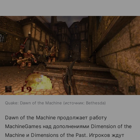
Quake: Dawn of the Machine
источник:
Bethesda
Dawn of the Machine продолжает работу
MachineGames над дополнениями Dimension of the
Machine и Dimensions of the Past. Игроков ждут