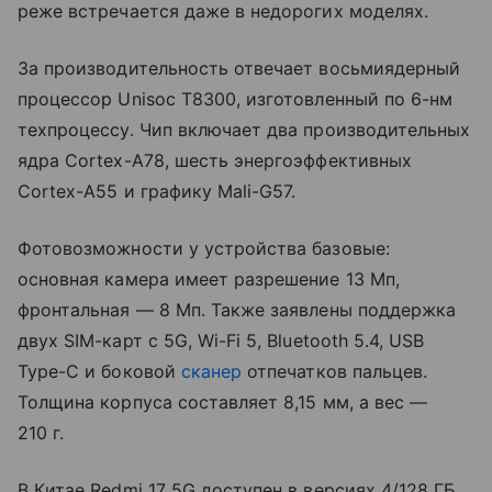
реже встречается даже в недорогих моделях.
За производительность отвечает восьмиядерный
процессор Unisoc T8300, изготовленный по 6-нм
техпроцессу. Чип включает два производительных
ядра Cortex-A78, шесть энергоэффективных
Cortex-A55 и графику Mali-G57.
Фотовозможности у устройства базовые:
основная камера имеет разрешение 13 Мп,
фронтальная — 8 Мп. Также заявлены поддержка
двух SIM-карт с 5G, Wi-Fi 5, Bluetooth 5.4, USB
Type-C и боковой
сканер
отпечатков пальцев.
Толщина корпуса составляет 8,15 мм, а вес —
210 г.
В Китае Redmi 17 5G доступен в версиях 4/128 ГБ