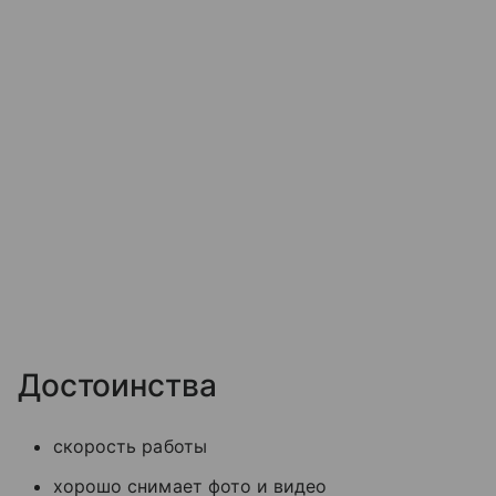
Достоинства
скорость работы
хорошо снимает фото и видео