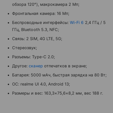
обзора 120°), макрокамера 2 Мп;
Фронтальная камера: 16 Мп;
Беспроводные интерфейсы:
Wi-Fi 6
2,4 ГГц / 5
ГГц, Bluetooth 5.3, NFC;
Связь: 2 SIM, 4G LTE, 5G;
Стереозвук;
Разъемы: Type-C 2.0;
Другое:
сканер
отпечатков в экране;
Батарея: 5000 мАч, быстрая зарядка на 80 Вт;
ОС: realme UI 4.0, Android 13;
Размеры и вес: 163,3×75,6×8,2 мм, вес 188 г.