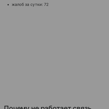
жалоб за сутки: 72
Почему не работает связь