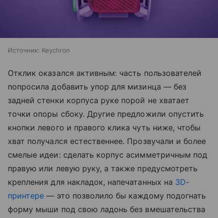
Источник:
Keychron
Отклик оказался активным: часть пользователей
попросила добавить упор для мизинца — без
задней стенки корпуса руке порой не хватает
точки опоры сбоку. Другие предложили опустить
кнопки левого и правого клика чуть ниже, чтобы
хват получался естественнее. Прозвучали и более
смелые идеи: сделать корпус асимметричным под
правую или левую руку, а также предусмотреть
крепления для накладок, напечатанных на
3D-
принтере
— это позволило бы каждому подогнать
форму мыши под свою ладонь без вмешательства