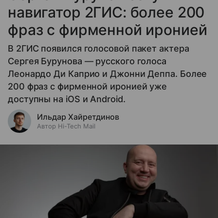
навигатор 2ГИС: более 200
фраз с фирменной иронией
В 2ГИС появился голосовой пакет актера
Сергея Бурунова — русского голоса
Леонардо Ди Каприо и Джонни Деппа. Более
200 фраз с фирменной иронией уже
доступны на iOS и Android.
Ильдар Хайретдинов
Автор Hi-Tech Mail