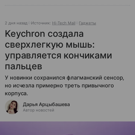
2 дня назад
Источник:
Hi-Tech Mail
Гаджеты
Keychron создала
сверхлегкую мышь:
управляется кончиками
пальцев
У новинки сохранился флагманский сенсор,
но исчезла примерно треть привычного
корпуса.
Дарья Арцыбашева
Автор новостей