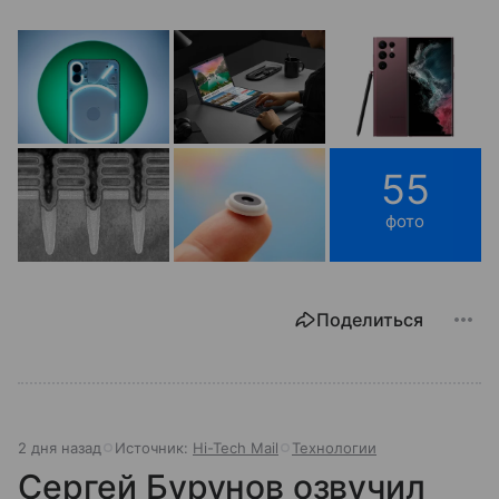
55
фото
Поделиться
2 дня назад
Источник:
Hi-Tech Mail
Технологии
Сергей Бурунов озвучил