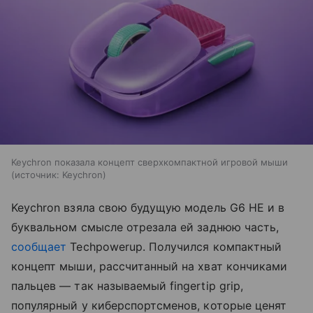
Keychron показала концепт сверхкомпактной игровой мыши
источник:
Keychron
Keychron взяла свою будущую модель G6 HE и в
буквальном смысле отрезала ей заднюю часть,
сообщает
Techpowerup. Получился компактный
концепт мыши, рассчитанный на хват кончиками
пальцев — так называемый fingertip grip,
популярный у киберспортсменов, которые ценят