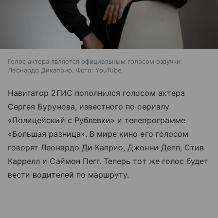
Голос актера является официальным голосом озвучки
Леонардо Дикаприо. Фото: YouTube
Навигатор 2ГИС пополнился голосом актера
Сергея Бурунова, известного по сериалу
«Полицейский с Рублевки» и телепрограмме
«Большая разница». В мире кино его голосом
говорят Леонардо Ди Каприо, Джонни Депп, Стив
Каррелл и Саймон Пегг. Теперь тот же голос будет
вести водителей по маршруту.