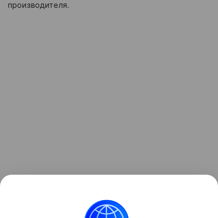
производителя.
Также недавно рассказывали, что HeyGears