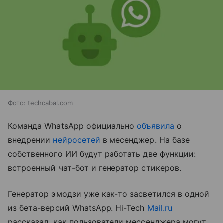
Фото: techcabal.com
Команда WhatsApp официально
объявила
о
внедрении
нейросетей
в месенджер. На базе
собственного ИИ будут работать две функции:
встроенный чат-бот и генератор стикеров.
Генератор эмодзи уже как-то засветился в одной
из бета-версий WhatsApp. Hi-Tech
Mail.ru
рассказал, как пользователи мессенджера могут