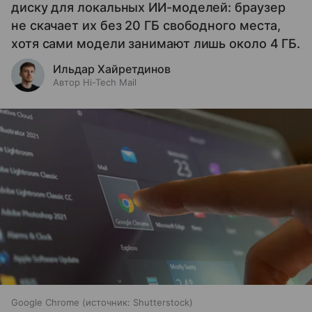
диску для локальных ИИ-моделей: браузер
не скачает их без 20 ГБ свободного места,
хотя сами модели занимают лишь около 4 ГБ.
Ильдар Хайретдинов
Автор Hi-Tech Mail
Google Chrome
источник:
Shutterstock