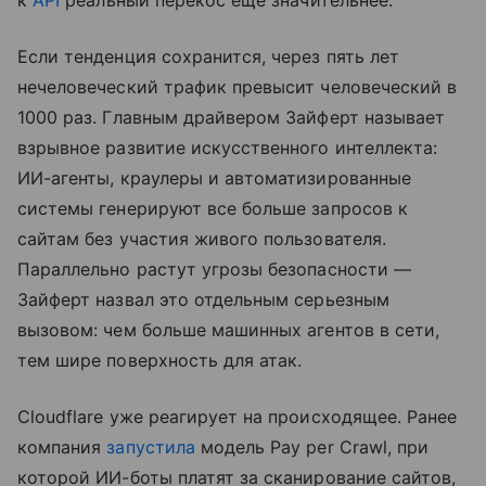
к
API
реальный перекос еще значительнее.
Если тенденция сохранится, через пять лет
нечеловеческий трафик превысит человеческий в
1000 раз. Главным драйвером Зайферт называет
взрывное развитие искусственного интеллекта:
ИИ-агенты, краулеры и автоматизированные
системы генерируют все больше запросов к
сайтам без участия живого пользователя.
Параллельно растут угрозы безопасности —
Зайферт назвал это отдельным серьезным
вызовом: чем больше машинных агентов в сети,
тем шире поверхность для атак.
Cloudflare уже реагирует на происходящее. Ранее
компания
запустила
модель Pay per Crawl, при
которой ИИ-боты платят за сканирование сайтов,