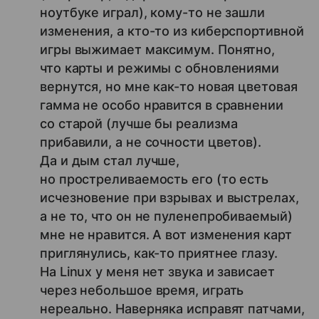
ноутбуке играл), кому-то не зашли
изменения, а кто-то из киберспортивной
игры выжимает максимум. Понятно,
что карты и режимы с обновлениями
вернутся, но мне как-то новая цветовая
гамма не особо нравится в сравнении
со старой (лучше бы реализма
прибавили, а не сочности цветов).
Да и дым стал лучше,
но простреливаемость его (то есть
исчезновение при взрывах и выстрелах,
а не то, что он не пуленепробиваемый)
мне не нравится. А вот изменения карт
приглянулись, как-то приятнее глазу.
На Linux у меня нет звука и зависает
через небольшое время, играть
нереально. Наверняка исправят патчами,