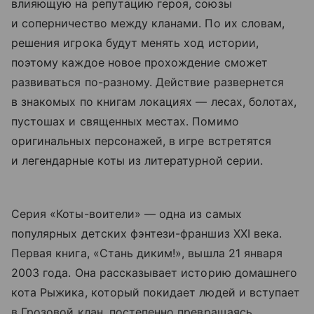
влияющую на репутацию героя, союзы
и соперничество между кланами. По их словам,
решения игрока будут менять ход истории,
поэтому каждое новое прохождение сможет
развиваться по-разному. Действие развернется
в знакомых по книгам локациях — лесах, болотах,
пустошах и священных местах. Помимо
оригинальных персонажей, в игре встретятся
и легендарные коты из литературной серии.
Серия «Коты-воители» — одна из самых
популярных детских фэнтези-франшиз XXI века.
Первая книга, «Стань диким!», вышла 21 января
2003 года. Она рассказывает историю домашнего
кота Рыжика, который покидает людей и вступает
в Грозовой клан, постепенно превращаясь