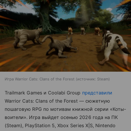
Игра Warrior Cats: Clans of the Forest
источник:
Steam
Trailmark Games и Coolabi Group
представили
Warrior Cats: Clans of the Forest — сюжетную
пошаговую RPG по мотивам книжной серии «Коты-
воители». Игра выйдет осенью 2026 года на ПК
(Steam), PlayStation 5, Xbox Series X|S, Nintendo