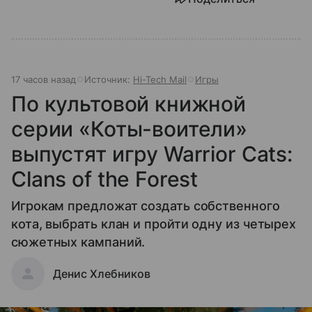
17 часов назад
Источник:
Hi-Tech Mail
Игры
По культовой книжной
серии «Коты-воители»
выпустят игру Warrior Cats:
Clans of the Forest
Игрокам предложат создать собственного
кота, выбрать клан и пройти одну из четырех
сюжетных кампаний.
Денис Хлебников