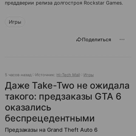
преддверии релиза долгостроя Rockstar Games.
Игры
Поделиться
5 часов назад
Источник:
Hi-Tech Mail
Игры
Даже Take-Two не ожидала
такого: предзаказы GTA 6
оказались
беспрецедентными
Предзаказы на Grand Theft Auto 6