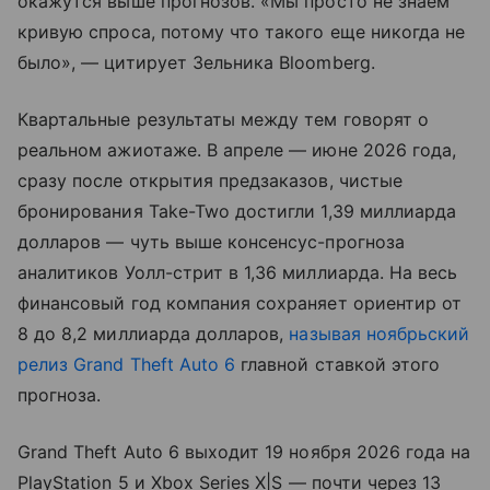
окажутся выше прогнозов. «Мы просто не знаем
кривую спроса, потому что такого еще никогда не
было», — цитирует Зельника Bloomberg.
Квартальные результаты между тем говорят о
реальном ажиотаже. В апреле — июне 2026 года,
сразу после открытия предзаказов, чистые
бронирования Take-Two достигли 1,39 миллиарда
долларов — чуть выше консенсус-прогноза
аналитиков Уолл-стрит в 1,36 миллиарда. На весь
финансовый год компания сохраняет ориентир от
8 до 8,2 миллиарда долларов,
называя ноябрьский
релиз Grand Theft Auto 6
главной ставкой этого
прогноза.
Grand Theft Auto 6 выходит 19 ноября 2026 года на
PlayStation 5 и Xbox Series X|S — почти через 13