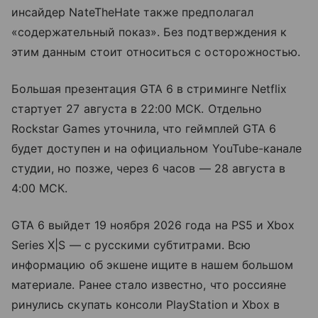
инсайдер NateTheHate также предполагал
«содержательный показ». Без подтверждения к
этим данным стоит относиться с осторожностью.
Большая презентация GTA 6 в стриминге Netflix
стартует 27 августа в 22:00 МСК. Отдельно
Rockstar Games уточнила, что геймплей GTA 6
будет доступен и на официальном YouTube-канале
студии, но позже, через 6 часов — 28 августа в
4:00 МСК.
GTA 6 выйдет 19 ноября 2026 года на PS5 и Xbox
Series X|S — с русскими субтитрами. Всю
информацию об экшене ищите в нашем большом
материале. Ранее стало известно, что россияне
ринулись скупать консоли PlayStation и Xbox в