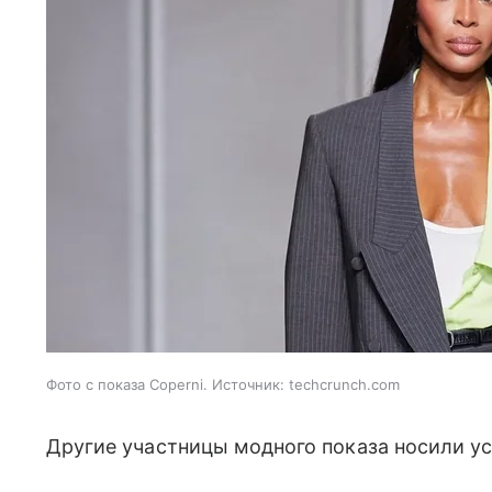
Фото с показа Coperni. Источник: techcrunch.com
Другие участницы модного показа носили ус