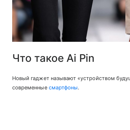
Источник: techcrunch.com
Что такое Ai Pin
Новый гаджет называют «устройством будуще
современные
смартфоны
.