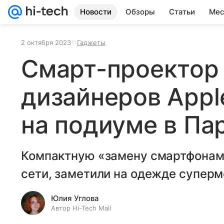
Новости
Обзоры
Статьи
Мес
2 октября 2023
Гаджеты
Смарт-проектор 
дизайнеров Appl
на подиуме в Па
Компактную «замену смартфонам»
сети, заметили на одежде супер
Юлия Углова
Автор Hi-Tech Mail