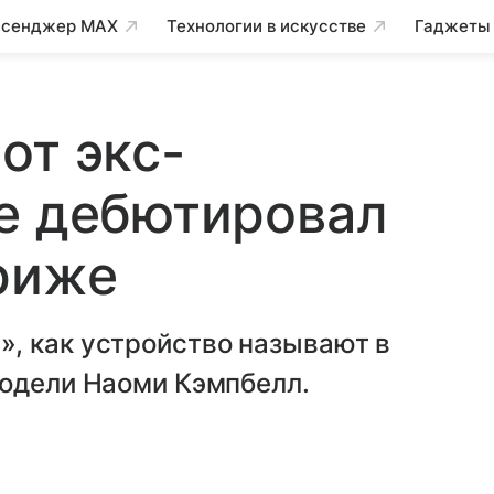
сенджер MAX
Технологии в искусстве
Гаджеты
от экс-
e дебютировал
риже
, как устройство называют в
модели Наоми Кэмпбелл.