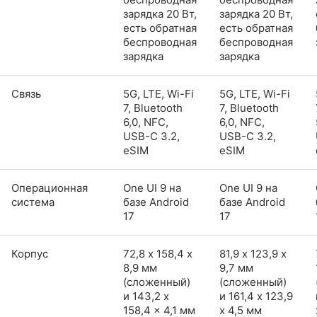
зарядка 20 Вт,
зарядка 20 Вт,
есть обратная
есть обратная
беспроводная
беспроводная
зарядка
зарядка
Связь
5G, LTE, Wi-Fi
5G, LTE, Wi-Fi
7, Bluetooth
7, Bluetooth
6,0, NFC,
6,0, NFC,
USB-C 3.2,
USB-C 3.2,
eSIM
eSIM
Операционная
One UI 9 на
One UI 9 на
система
базе Android
базе Android
17
17
Корпус
72,8 х 158,4 х
81,9 х 123,9 х
8,9 мм
9,7 мм
(сложенный)
(сложенный)
и 143,2 x
и 161,4 x 123,9
158,4 x 4,1 мм
x 4,5 мм