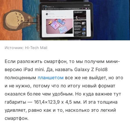
Источник:
Hi-Tech Mail
Если разложить смартфон, то мы получим мини-
версию iPad mini. Да, назвать Galaxy Z Fold8
полноценным
планшетом
все же не выйдет, но это
и не нужно, потому что по итогу новый формат
оказался более чем удобным. Но куда важнее тут
габариты — 161,4×123,9 x 4,5 мм. И эта толщина
удивляет, равно как и то, насколько это легкий
смартфон.