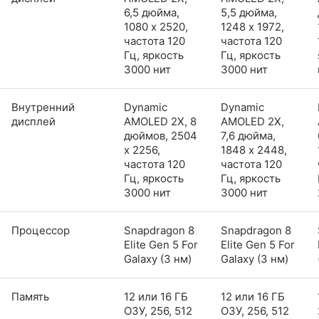
6,5 дюйма,
5,5 дюйма,
1080 x 2520,
1248 x 1972,
частота 120
частота 120
Гц, яркость
Гц, яркость
3000 нит
3000 нит
Внутренний
Dynamic
Dynamic
дисплей
AMOLED 2X, 8
AMOLED 2X,
дюймов, 2504
7,6 дюйма,
x 2256,
1848 x 2448,
частота 120
частота 120
Гц, яркость
Гц, яркость
3000 нит
3000 нит
Процессор
Snapdragon 8
Snapdragon 8
Elite Gen 5 For
Elite Gen 5 For
Galaxy (3 нм)
Galaxy (3 нм)
Память
12 или 16 ГБ
12 или 16 ГБ
ОЗУ, 256, 512
ОЗУ, 256, 512