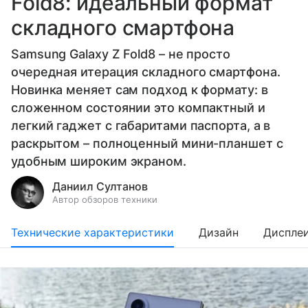
Fold8: идеальный формат
складного смартфона
Samsung Galaxy Z Fold8 – не просто
очередная итерация складного смартфона.
Новинка меняет сам подход к формату: в
сложенном состоянии это компактный и
легкий гаджет с габаритами паспорта, а в
раскрытом – полноценный мини-планшет с
удобным широким экраном.
Даниил Султанов
Автор обзоров техники
Технические характеристики
Дизайн
Диспле