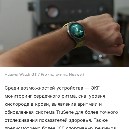
Huawei Watch GT 7 Pro
источник:
Huawei
Среди возможностей устройства — ЭКГ,
мониторинг сердечного ритма, сна, уровня
кислорода в крови, выявление аритмии и
обновленная система TruSene для более точного
отслеживания показателей здоровья. Также
предусмотрено более 100 спортивных режимов,