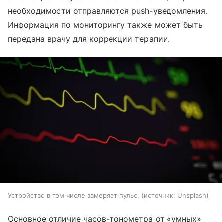
необходимости отправляются push-уведомления.
Информация по мониторингу также может быть
передана врачу для коррекции терапии.
Устройство в том числе замеряет пульс.
источник:
Unsplash
Основное отличие часов-тонометра от «умных»