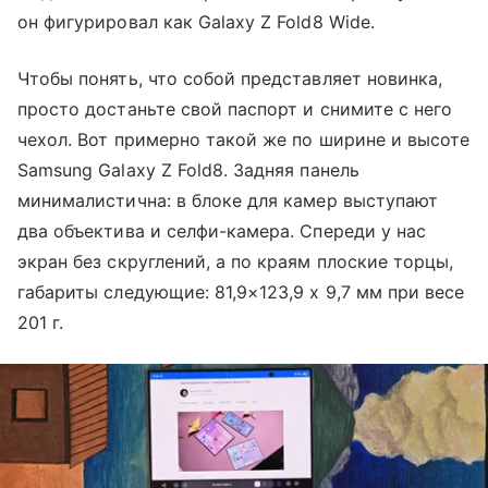
он фигурировал как Galaxy Z Fold8 Wide.
Чтобы понять, что собой представляет новинка,
просто достаньте свой паспорт и снимите с него
чехол. Вот примерно такой же по ширине и высоте
Samsung Galaxy Z Fold8. Задняя панель
минималистична: в блоке для камер выступают
два объектива и селфи-камера. Спереди у нас
экран без скруглений, а по краям плоские торцы,
габариты следующие: 81,9×123,9 х 9,7 мм при весе
201 г.