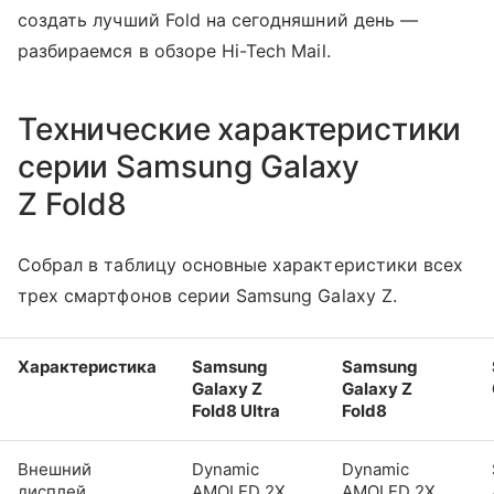
создать лучший Fold на сегодняшний день —
разбираемся в обзоре Hi-Tech Mail.
Технические характеристики
серии Samsung Galaxy
Z Fold8
Собрал в таблицу основные характеристики всех
трех смартфонов серии Samsung Galaxy Z.
Характеристика
Samsung
Samsung
Galaxy Z
Galaxy Z
Fold8 Ultra
Fold8
Внешний
Dynamic
Dynamic
дисплей
AMOLED 2X,
AMOLED 2X,