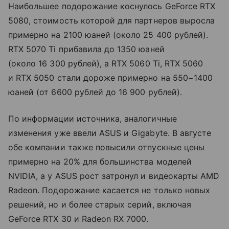
Наибольшее подорожание коснулось GeForce RTX
5080, стоимость которой для партнеров выросла
примерно на 2100 юаней (около 25 400 рублей).
RTX 5070 Ti прибавила до 1350 юаней
(около 16 300 рублей), а RTX 5060 Ti, RTX 5060
и RTX 5050 стали дороже примерно на 550−1400
юаней (от 6600 рублей до 16 900 рублей).
По информации источника, аналогичные
изменения уже ввели ASUS и Gigabyte. В августе
обе компании также повысили отпускные цены
примерно на 20% для большинства моделей
NVIDIA, а у ASUS рост затронул и видеокарты AMD
Radeon. Подорожание касается не только новых
решений, но и более старых серий, включая
GeForce RTX 30 и Radeon RX 7000.