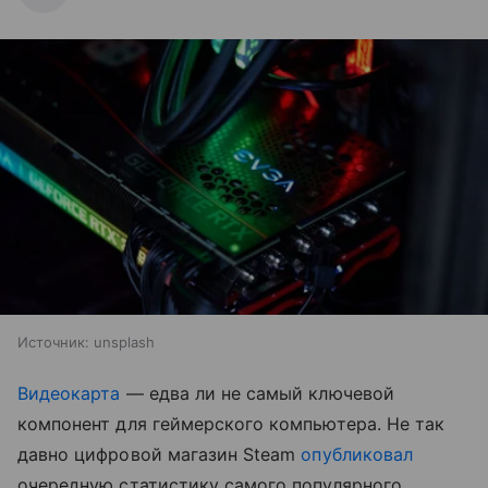
Источник:
unsplash
Видеокарта
— едва ли не самый ключевой
компонент для геймерского компьютера. Не так
давно цифровой магазин Steam
опубликовал
очередную статистику самого популярного