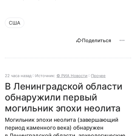
США
Поделиться
22 часа назад
Источник:
© РИА Новости
Прочее
В Ленинградской области
обнаружили первый
могильник эпохи неолита
Могильник эпохи неолита (завершающий
период каменного века) обнаружен
в Ленинградской области, археологические