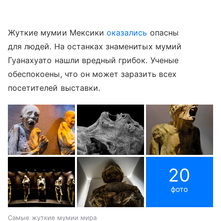
Жуткие мумии Мексики
оказались
опасны
для людей. На останках знаменитых мумий
Гуанахуато нашли вредный грибок. Ученые
обеспокоены, что он может заразить всех
посетителей выставки.
20
фото
Самые жуткие мумии мира