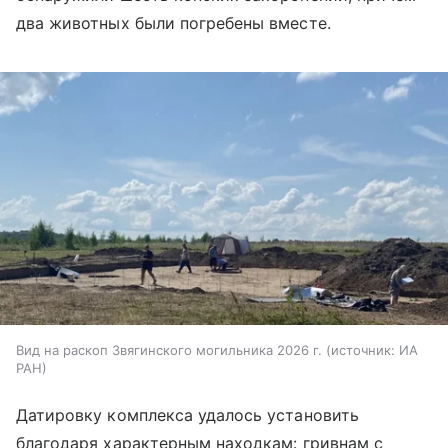
два животных были погребены вместе.
Вид на раскоп Звягинского могильника 2026 г.
источник:
ИА
РАН
Датировку комплекса удалось установить
благодаря характерным находкам: гривнам с