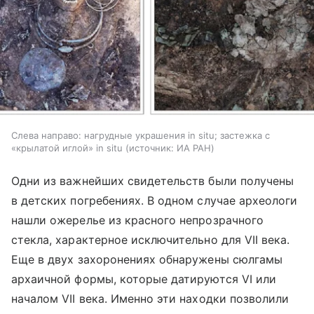
Слева направо: нагрудные украшения in situ; застежка с
«крылатой иглой» in situ
источник:
ИА РАН
Одни из важнейших свидетельств были получены
в детских погребениях. В одном случае археологи
нашли ожерелье из красного непрозрачного
стекла, характерное исключительно для VII века.
Еще в двух захоронениях обнаружены сюлгамы
архаичной формы, которые датируются VI или
началом VII века. Именно эти находки позволили