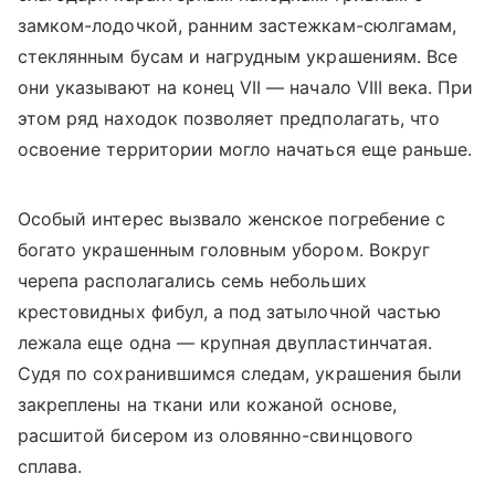
замком-лодочкой, ранним застежкам-сюлгамам,
стеклянным бусам и нагрудным украшениям. Все
они указывают на конец VII — начало VIII века. При
этом ряд находок позволяет предполагать, что
освоение территории могло начаться еще раньше.
Особый интерес вызвало женское погребение с
богато украшенным головным убором. Вокруг
черепа располагались семь небольших
крестовидных фибул, а под затылочной частью
лежала еще одна — крупная двупластинчатая.
Судя по сохранившимся следам, украшения были
закреплены на ткани или кожаной основе,
расшитой бисером из оловянно-свинцового
сплава.