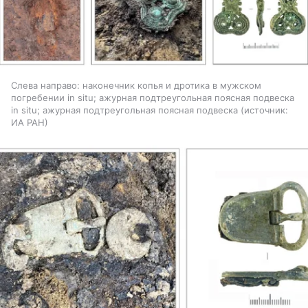
Слева направо: наконечник копья и дротика в мужском
погребении in situ; ажурная подтреугольная поясная подвеска
in situ; ажурная подтреугольная поясная подвеска
источник:
ИА РАН