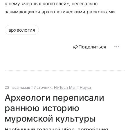
к нему «черных копателей», нелегально
занимающихся археологическими раскопками.
археология
Поделиться
23 часа назад
Источник:
Hi-Tech Mail
Наука
Археологи переписали
раннюю историю
муромской культуры
Необычный головной убор, погребения