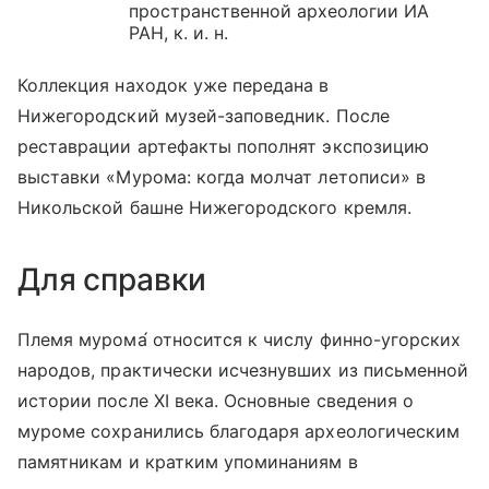
пространственной археологии ИА
РАН, к. и. н.
Коллекция находок уже передана в
Нижегородский музей-заповедник. После
реставрации артефакты пополнят экспозицию
выставки «Мурома: когда молчат летописи» в
Никольской башне Нижегородского кремля.
Для справки
Племя муром
а́
относится к числу финно-угорских
народов, практически исчезнувших из письменной
истории после XI века. Основные сведения о
муроме сохранились благодаря археологическим
памятникам и кратким упоминаниям в