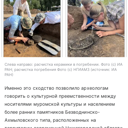
Слева направо: расчистка керамики в погребении. Фото (с) ИА
РАН; расчистка погребения Фото (с) НГИАМЗ
источник:
ИА
РАН
Именно это сходство позволило археологам
говорить о культурной преемственности между
носителями муромской культуры и населением
более ранних памятников Безводнинско-
Ахмыловского типа, расположенных на