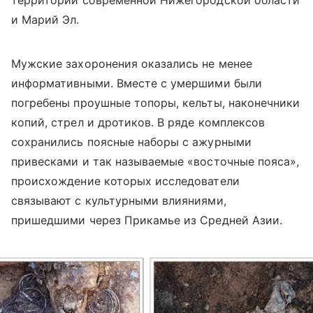
территории современной Нижегородской области
и Марий Эл.
Мужские захоронения оказались не менее
информативными. Вместе с умершими были
погребены проушные топоры, кельты, наконечники
копий, стрел и дротиков. В ряде комплексов
сохранились поясные наборы с ажурными
привесками и так называемые «восточные пояса»,
происхождение которых исследователи
связывают с культурными влияниями,
пришедшими через Прикамье из Средней Азии.