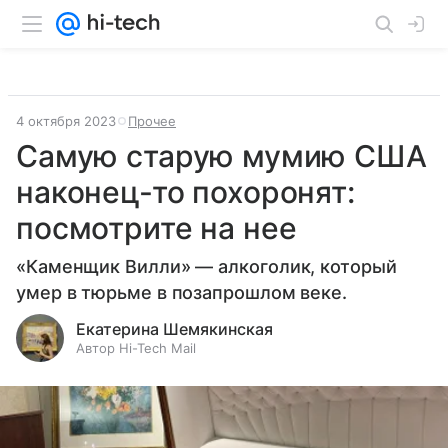
4 октября 2023
Прочее
Самую старую мумию США
наконец-то похоронят:
посмотрите на нее
«Каменщик Вилли» — алкоголик, который
умер в тюрьме в позапрошлом веке.
Екатерина Шемякинская
Автор Hi-Tech Mail