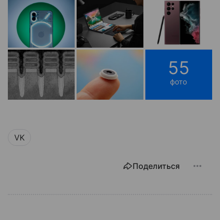
55
фото
VK
Поделиться