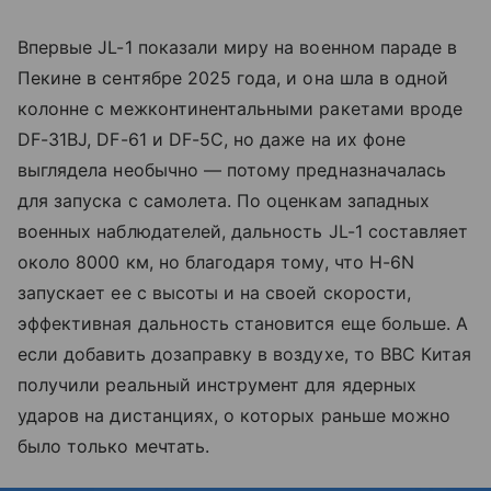
Впервые JL-1 показали миру на военном параде в
Пекине в сентябре 2025 года, и она шла в одной
колонне с межконтинентальными ракетами вроде
DF-31BJ, DF-61 и DF-5C, но даже на их фоне
выглядела необычно — потому предназначалась
для запуска с самолета. По оценкам западных
военных наблюдателей, дальность JL-1 составляет
около 8000 км, но благодаря тому, что H-6N
запускает ее с высоты и на своей скорости,
эффективная дальность становится еще больше. А
если добавить дозаправку в воздухе, то ВВС Китая
получили реальный инструмент для ядерных
ударов на дистанциях, о которых раньше можно
было только мечтать.