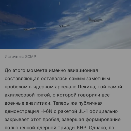
Источник:
SCMP
До этого момента именно авиационная
составляющая оставалась самым заметным
пробелом в ядерном арсенале Пекина, той самой
ахиллесовой пятой, о которой говорили все
военные аналитики. Теперь же публичная
демонстрация H-6N с ракетой JL-1 официально
закрывает этот пробел, завершая формирование
полноценной ядерной триады КНР. Однако, по