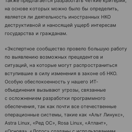
Также предлагается разработать четкие критерии,
на основе которых можно было бы определить,
является ли деятельность иностранных НКО
деструктивной и наносящей ущерб интересам
государства и гражданам.
«Экспертное сообщество провело большую работу
по выявлению возможных прецедентов и
ситуаций, на которые могут распространиться
вступившие в силу изменения в законе об НКО.
Особую обеспокоенность у нашего ИТ-
объединения вызывают угрозы, связанные
с осложнением разработки программного
обеспечения, так как почти все отечественные
операционные системы, такие как «Альт Линукс»,
Astra Linux, «Ред ОС», Rosa Linux, «Атлант»,
«Основа», «Лотос» созданы с использованием