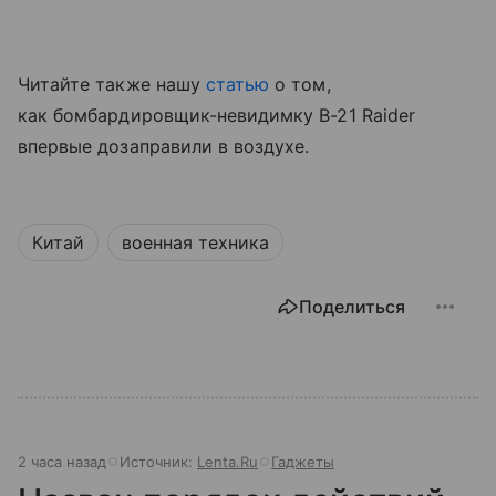
Читайте также нашу
статью
о том,
как бомбардировщик-невидимку B-21 Raider
впервые дозаправили в воздухе.
Китай
военная техника
Поделиться
2 часа назад
Источник:
Lenta.Ru
Гаджеты