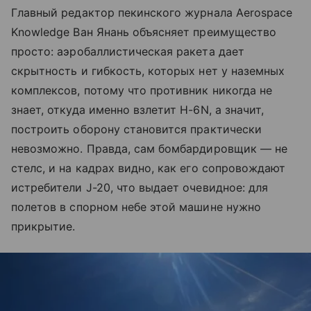
Главный редактор пекинского журнала Aerospace
Knowledge Ван Янань объясняет преимущество
просто: аэробаллистическая ракета дает
скрытность и гибкость, которых нет у наземных
комплексов, потому что противник никогда не
знает, откуда именно взлетит H-6N, а значит,
построить оборону становится практически
невозможно. Правда, сам бомбардировщик — не
стелс, и на кадрах видно, как его сопровождают
истребители J-20, что выдает очевидное: для
полетов в спорном небе этой машине нужно
прикрытие.