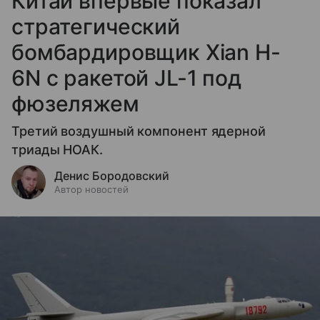
Китай впервые показал
стратегический
бомбардировщик Xian H-
6N с ракетой JL-1 под
фюзеляжем
Третий воздушный компонент ядерной
триады НОАК.
Денис Бородовский
Автор новостей