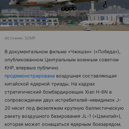
Источник:
SCMP
В документальном фильме «Чжишэн» («Победа»),
опубликованном Центральным военным советом
КНР, впервые публично
продемонстрирована
воздушная составляющая
китайской ядерной триады. На кадрах
стратегический бомбардировщик Xian H-6N в
сопровождении двух истребителей-невидимок J-
20 несет под фюзеляжем крупную баллистическую
ракету воздушного базирования JL-1 («Цзинлэй»),
которая может оснащаться ядерным боезарядом.