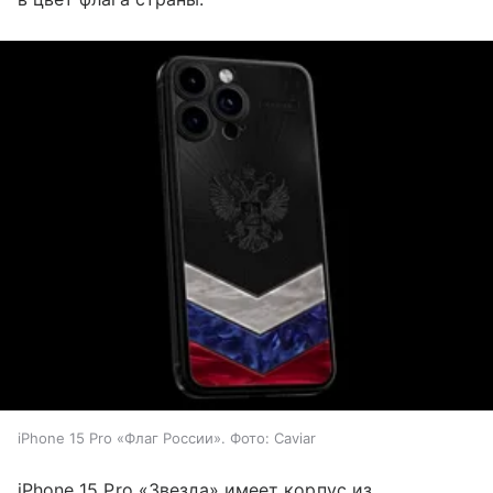
iPhone 15 Pro «Флаг России». Фото: Caviar
iPhone 15 Pro «Звезда» имеет корпус из