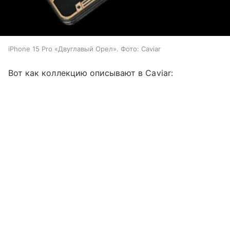
iPhone 15 Pro «Двуглавый Орел». Фото: Caviar
Вот как коллекцию описывают в Caviar: