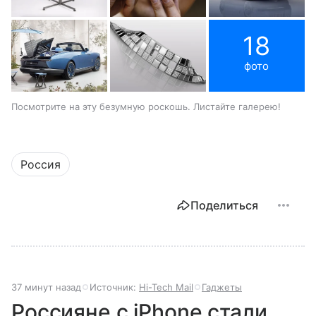
18
фото
Посмотрите на эту безумную роскошь. Листайте галерею!
Россия
Поделиться
37 минут назад
Источник:
Hi-Tech Mail
Гаджеты
Россияне с iPhone стали