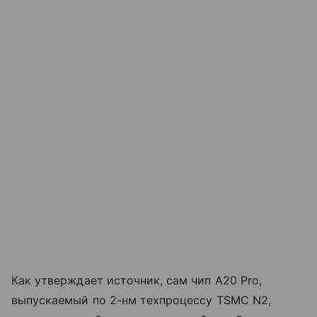
Как утверждает источник, сам чип A20 Pro,
выпускаемый по 2-нм техпроцессу TSMC N2,