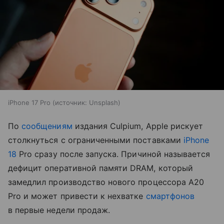
iPhone 17 Pro
источник:
Unsplash
По
сообщениям
издания Culpium, Apple рискует
столкнуться с ограниченными поставками
iPhone
18
Pro сразу после запуска. Причиной называется
дефицит оперативной памяти DRAM, который
замедлил производство нового процессора A20
Pro и может привести к нехватке
смартфонов
в первые недели продаж.