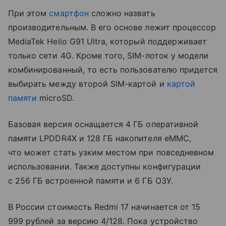
При этом
смартфон
сложно назвать
производительным. В его основе лежит процессор
MediaTek Helio G91 Ultra, который поддерживает
только сети 4G. Кроме того, SIM-лоток у модели
комбинированный, то есть пользователю придется
выбирать между второй SIM-картой и
картой
памяти
microSD.
Базовая версия оснащается 4 ГБ оперативной
памяти LPDDR4X и 128 ГБ накопителя eMMC,
что может стать узким местом при повседневном
использовании. Также доступны конфигурации
с 256 ГБ встроенной памяти и 6 ГБ ОЗУ.
В России стоимость Redmi 17 начинается от 15
999 рублей за версию 4/128. Пока устройство