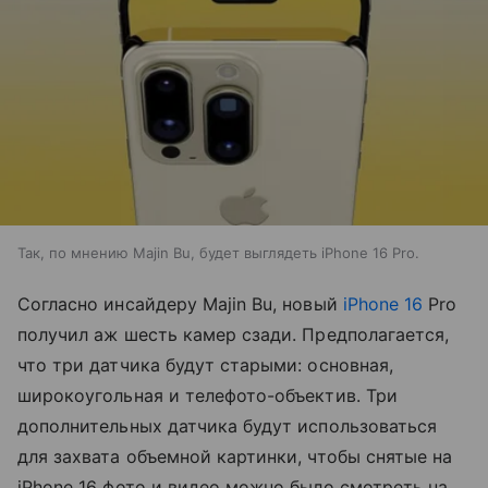
Так, по мнению Majin Bu, будет выглядеть iPhone 16 Pro.
Согласно инсайдеру Majin Bu, новый
iPhone 16
Pro
получил аж шесть камер сзади. Предполагается,
что три датчика будут старыми: основная,
широкоугольная и телефото-объектив. Три
дополнительных датчика будут использоваться
для захвата объемной картинки, чтобы снятые на
iPhone 16 фото и видео можно было смотреть на