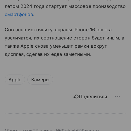
летом 2024 года стартует массовое производство
смартфонов
.
Cогласно источнику, экраны iPhone 16 слегка
увеличатся, их соотношение сторон будет иным, а
также Apple снова уменьшит рамки вокруг
дисплея, сделав их едва заметными.
Apple
Камеры
Поделиться
13 часов назад
Источник:
Hi-Tech Mail
Гаджеты