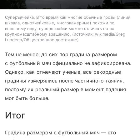
Суперъячейка. В то время как многие обычные грозы (линия
шквала, одноячейковые, многокамерные) похожи по
внешнему виду, суперъячейки можно отличить по их
крупномасштабному вращению.
источник:
wikimedia/Greg
Lundeen/Общественное достояние
Тем не менее, до сих пор градина размером
с футбольный мяч официально не зафиксирована.
Однако, как отмечают ученые, все рекордные
градины измерялись после частичного таяния,
поэтому их реальный размер в момент падения
мог быть больше.
Итог
Градина размером с футбольный мяч — это