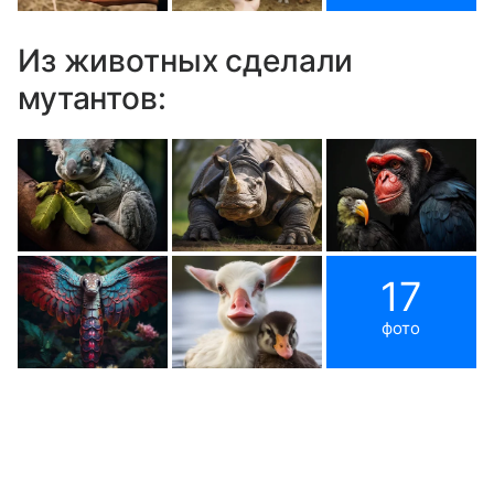
Из животных сделали
мутантов:
17
фото