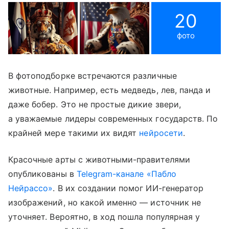
20
фото
В фотоподборке встречаются различные
животные. Например, есть медведь, лев, панда и
даже бобер. Это не простые дикие звери,
а уважаемые лидеры современных государств. По
крайней мере такими их видят
нейросети
.
Красочные арты с животными-правителями
опубликованы в
Telegram-канале «Пабло
Нейрассо»
. В их создании помог ИИ-генератор
изображений, но какой именно — источник не
уточняет. Вероятно, в ход пошла популярная у