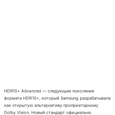
HDR10+ Advanced — следующее поколение
формата HDR10+, который Samsung разрабатывала
как открытую альтернативу проприетарному
Dolby Vision. Новый стандарт официально