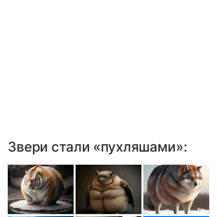
Звери стали «пухляшами»: