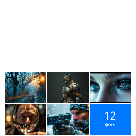
12
фото