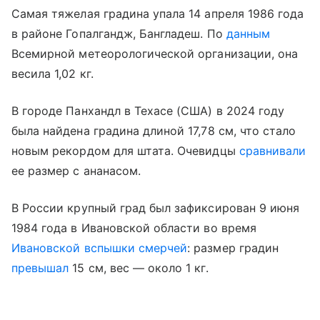
Самая тяжелая градина упала 14 апреля 1986 года
в районе Гопалгандж, Бангладеш. По
данным
Всемирной метеорологической организации, она
весила 1,02 кг.
В городе Панхандл в Техасе (США) в 2024 году
была найдена градина длиной 17,78 см, что стало
новым рекордом для штата. Очевидцы
сравнивали
ее размер с ананасом.
В России крупный град был зафиксирован 9 июня
1984 года в Ивановской области во время
Ивановской вспышки смерчей
: размер градин
превышал
15 см, вес — около 1 кг.