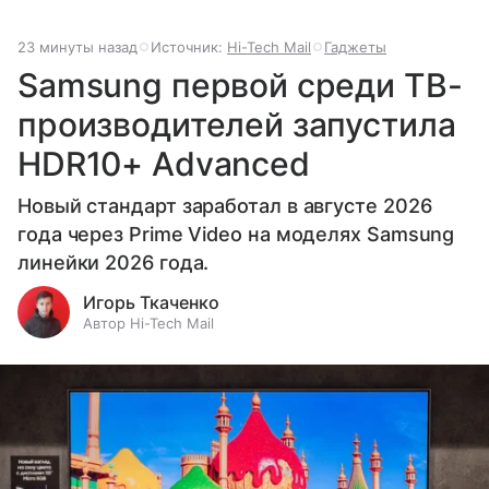
23 минуты назад
Источник:
Hi-Tech Mail
Гаджеты
Samsung первой среди ТВ-
производителей запустила
HDR10+ Advanced
Новый стандарт заработал в августе 2026
года через Prime Video на моделях Samsung
линейки 2026 года.
Игорь Ткаченко
Автор Hi-Tech Mail