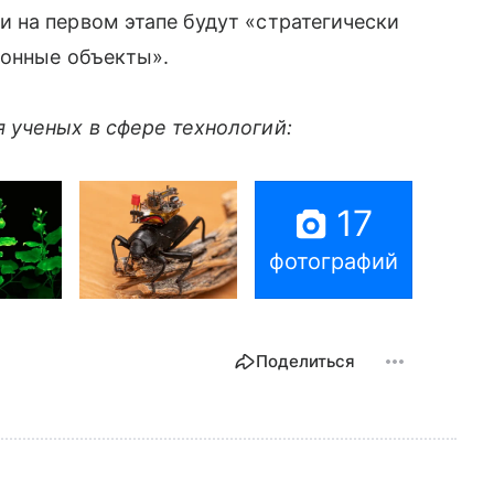
 на первом этапе будут «стратегически
ронные объекты».
 ученых в сфере технологий:
17
фотографий
Поделиться