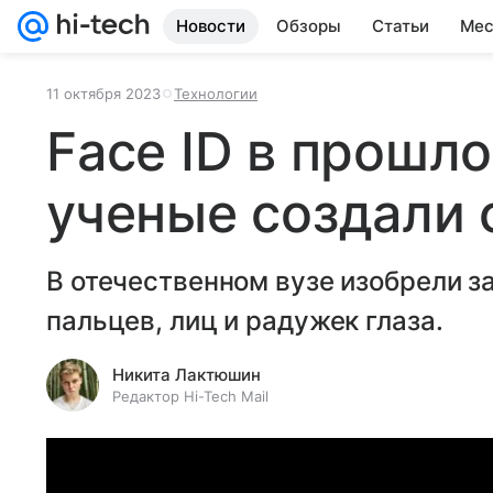
Новости
Обзоры
Статьи
Мес
11 октября 2023
Технологии
Face ID в прошл
ученые создали 
В отечественном вузе изобрели з
пальцев, лиц и радужек глаза.
Никита Лактюшин
Редактор Hi-Tech Mail