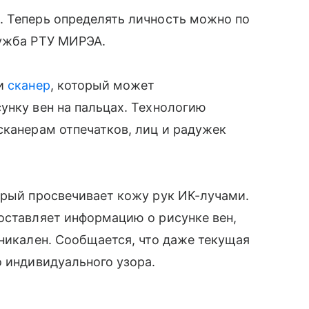
. Теперь определять личность можно по
лужба РТУ МИРЭА.
ли
сканер
, который может
унку вен на пальцах. Технологию
сканерам отпечатков, лиц и радужек
орый просвечивает кожу рук ИК-лучами.
оставляет информацию о рисунке вен,
уникален. Сообщается, что даже текущая
о индивидуального узора.