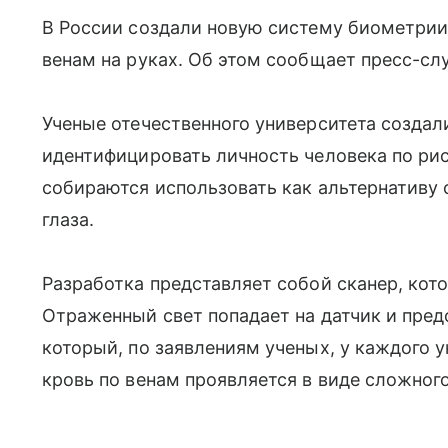
В России создали новую систему биометрии
венам на руках. Об этом сообщает пресс-с
Ученые отечественного университета созда
идентифицировать личность человека по рис
собираются использовать как альтернативу 
глаза.
Разработка представляет собой сканер, кот
Отраженный свет попадает на датчик и пред
который, по заявлениям ученых, у каждого 
кровь по венам проявляется в виде сложног