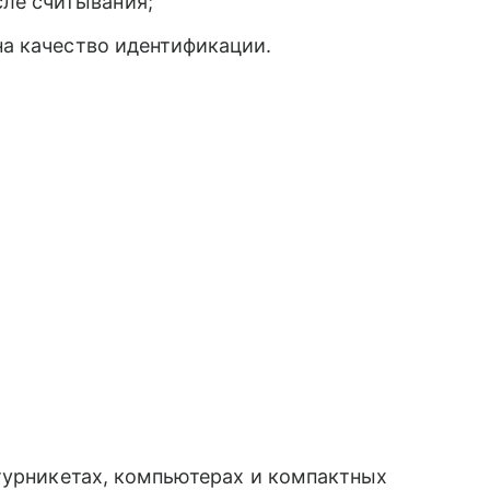
ле считывания;
на качество идентификации.
турникетах, компьютерах и компактных