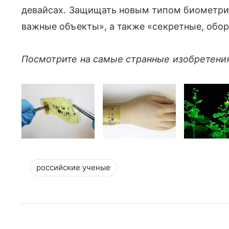
девайсах. Защищать новым типом биометрии
важные объекты», а также «секретные, обо
Посмотрите на самые странные изобретения
российские ученые