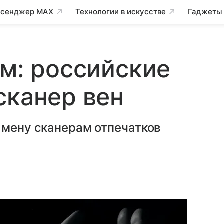
сенджер MAX
Технологии в искусстве
Гаджеты
ом: российские
сканер вен
амену сканерам отпечатков