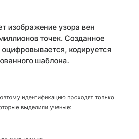
ет изображение узора вен
 миллионов точек. Созданное
 оцифровывается, кодируется
рованного шаблона.
 поэтому идентификацию проходят только
которые выделили ученые: