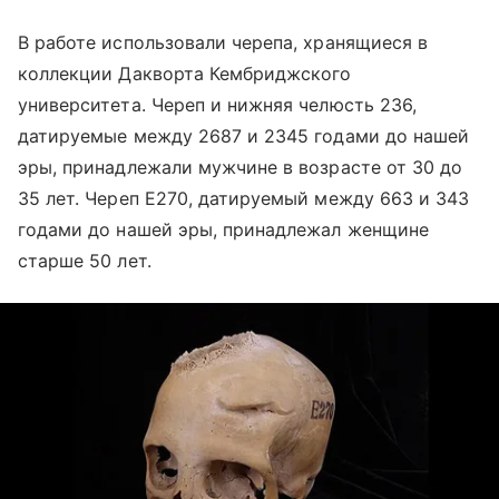
В работе использовали черепа, хранящиеся в
коллекции Дакворта Кембриджского
университета. Череп и нижняя челюсть 236,
датируемые между 2687 и 2345 годами до нашей
эры, принадлежали мужчине в возрасте от 30 до
35 лет. Череп E270, датируемый между 663 и 343
годами до нашей эры, принадлежал женщине
старше 50 лет.