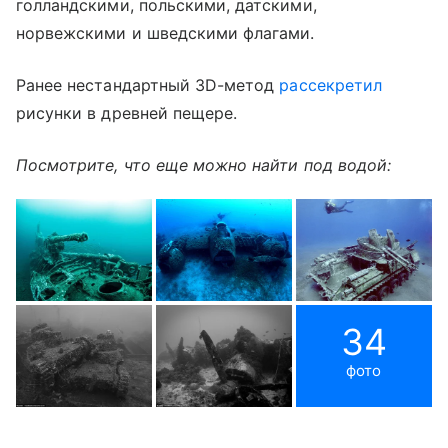
голландскими, польскими, датскими,
норвежскими и шведскими флагами.
Ранее нестандартный 3D-метод
рассекретил
рисунки в древней пещере.
Посмотрите, что еще можно найти под водой:
34
фото