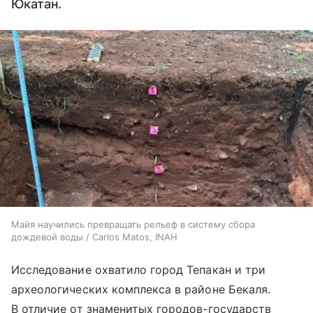
Юкатан.
Майя научились превращать рельеф в систему сбора
дождевой воды / Carlos Matos, INAH
Исследование охватило город Тепакан и три
археологических комплекса в районе Бекаля.
В отличие от знаменитых городов-государств