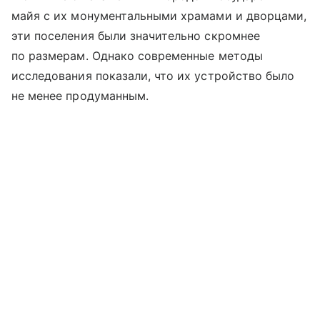
майя с их монументальными храмами и дворцами,
эти поселения были значительно скромнее
по размерам. Однако современные методы
исследования показали, что их устройство было
не менее продуманным.