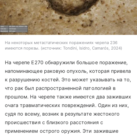
На некоторых метастатических поражениях черепа 236
имеются порезы.
источник:
Tondini, Isidro, Camarós, 2024
На черепе E270 обнаружили большое поражение,
напоминающее раковую опухоль, которая привела
к разрушению костей. Это может указывать на то,
что рак был распространенной патологией в
прошлом. На черепе также имеются два заживших
очага травматических повреждений. Один из них,
судя по всему, возник в результате жестокого
происшествия с близкого расстояния с
применением острого оружия. Эти зажившие