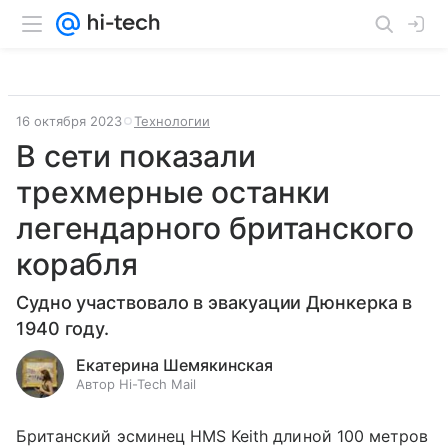
16 октября 2023
Технологии
В сети показали
трехмерные останки
легендарного британского
корабля
Судно участвовало в эвакуации Дюнкерка в
1940 году.
Екатерина Шемякинская
Автор Hi-Tech Mail
Британский эсминец HMS Keith длиной 100 метров