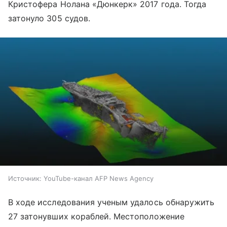
Кристофера Нолана «Дюнкерк» 2017 года. Тогда
затонуло 305 судов.
Источник:
YouTube-канал AFP News Agency
В ходе исследования ученым удалось обнаружить
27 затонувших кораблей. Местоположение