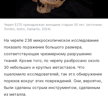
Череп E270 принадлежал женщине старше 50 лет.
источник:
Tondini, Isidro, Camarós, 2024
На черепе 236 микроскопическое исследование
показало поражение большого размера,
соответствующее чрезмерному разрушению
тканей. Кроме того, по черепу разбросано около
30 небольших и круглых метастазов. Что
ошеломило исследователей, так это обнаружение
порезов вокруг этих повреждений. Они, вероятно,
были сделаны острым инструментом, сделанным
из металла.