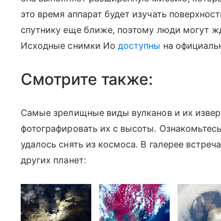
это время аппарат будет изучать поверхност
спутнику еще ближе, поэтому люди могут ж
Исходные снимки Ио
доступны
на официаль
Смотрите также:
Самые зрелищные виды вулканов и их извер
фотографировать их с высоты. Ознакомьтесь
удалось снять из космоса. В галерее встреч
других планет: