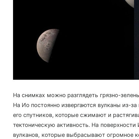
Ио. Фото: NASA
На снимках можно разглядеть грязно-зелены
На Ио постоянно извергаются вулканы из-за
его спутников, которые сжимают и растягив
тектоническую активность. На поверхности 
вулканов, которые выбрасывают огромное к