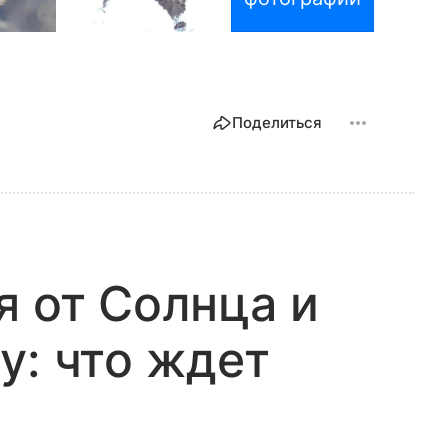
Поделиться
я от Солнца и
у: что ждет