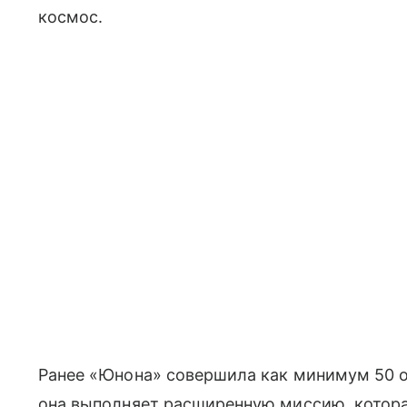
космос.
Ранее «Юнона» совершила как минимум 50 о
она выполняет расширенную миссию, которая