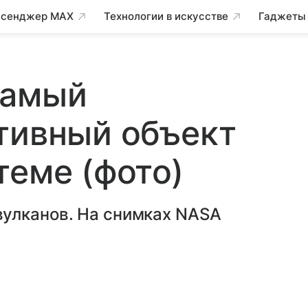
сенджер MAX
Технологии в искусстве
Гаджеты
самый
тивный объект
теме (фото)
улканов. На снимках NASA