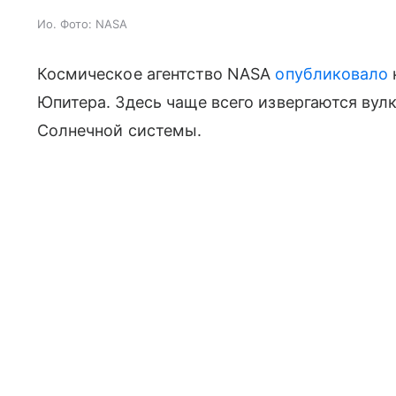
Ио. Фото: NASA
Космическое агентство NASA
опубликовало
Юпитера. Здесь чаще всего извергаются вул
Солнечной системы.