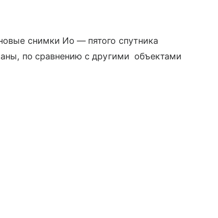
новые снимки Ио — пятого спутника
каны, по сравнению с другими объектами