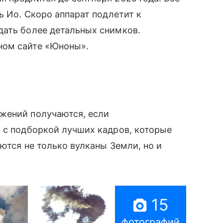
ь Ио. Скоро аппарат подлетит к
дать более детальных снимков.
ном сайте «Юноны».
жений получаются, если
 с подборкой лучших кадров, которые
аются не только вулканы Земли, но и
15
фотографий