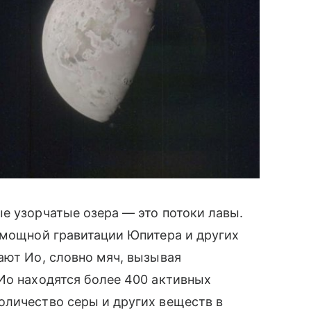
е узорчатые озера — это потоки лавы.
 мощной гравитации Юпитера и других
ают Ио, словно мяч, вызывая
Ио находятся более 400 активных
оличество серы и других веществ в