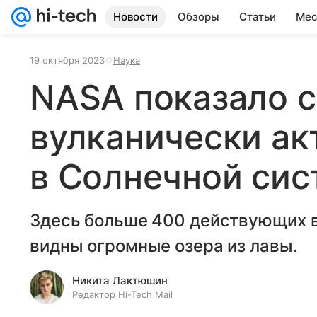
Новости
Обзоры
Статьи
Мес
19 октября 2023
Наука
NASA показало 
вулканически ак
в Солнечной сис
Здесь больше 400 действующих в
видны огромные озера из лавы.
Никита Лактюшин
Редактор Hi-Tech Mail