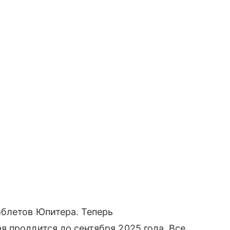
блетов Юпитера. Теперь
 продлится до сентября 2025 года. Все