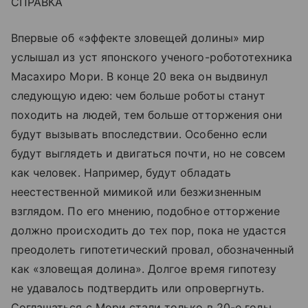
СПРАВКА
Впервые об «эффекте зловещей долины» мир
услышал из уст японского ученого-робототехника
Масахиро Мори. В конце 20 века он выдвинул
следующую идею: чем больше роботы станут
походить на людей, тем больше отторжения они
будут вызывать впоследствии. Особенно если
будут выглядеть и двигаться почти, но не совсем
как человек. Например, будут обладать
неестественной мимикой или безжизненным
взглядом. По его мнению, подобное отторжение
должно происходить до тех пор, пока не удастся
преодолеть гипотетический провал, обозначенный
как «зловещая долина». Долгое время гипотезу
не удавалось подтвердить или опровергнуть.
Соглашаться с Мори стали только в 20-е годы