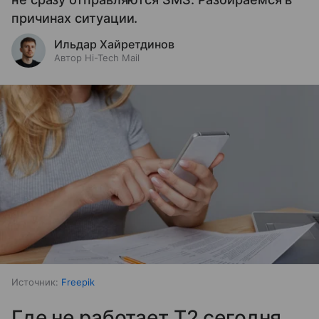
причинах ситуации.
Ильдар Хайретдинов
Автор Hi-Tech Mail
Источник:
Freepik
Где не работает T2 сегодня