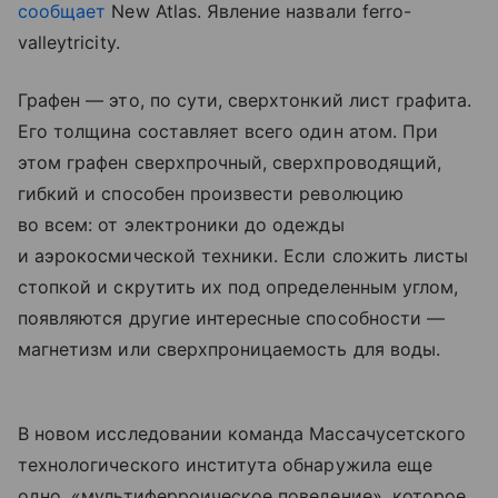
сообщает
New Atlas. Явление назвали ferro-
valleytricity.
Графен — это, по сути, сверхтонкий лист графита.
Его толщина составляет всего один атом. При
этом графен сверхпрочный, сверхпроводящий,
гибкий и способен произвести революцию
во всем: от электроники до одежды
и аэрокосмической техники. Если сложить листы
стопкой и скрутить их под определенным углом,
появляются другие интересные способности —
магнетизм или сверхпроницаемость для воды.
В новом исследовании команда Массачусетского
технологического института обнаружила еще
одно, «мультиферроическое поведение», которое