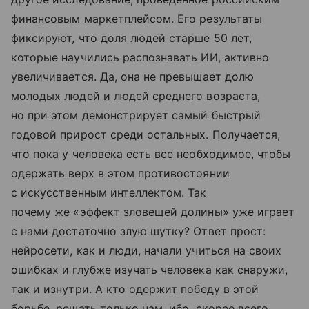
финансовым маркетплейсом. Его результаты
фиксируют, что доля людей старше 50 лет,
которые научились распознавать ИИ, активно
увеличивается. Да, она не превышает долю
молодых людей и людей среднего возраста,
но при этом демонстрирует самый быстрый
годовой прирост среди остальных. Получается,
что пока у человека есть все необходимое, чтобы
одержать верх в этом противостоянии
с искусственным интеллектом. Так
почему же «эффект зловещей долины» уже играет
с нами достаточно злую шутку? Ответ прост:
нейросети, как и люди, начали учиться на своих
ошибках и глубже изучать человека как снаружи,
так и изнутри. А кто одержит победу в этой
борьбе, решать только нам, ибо, скорее всего,