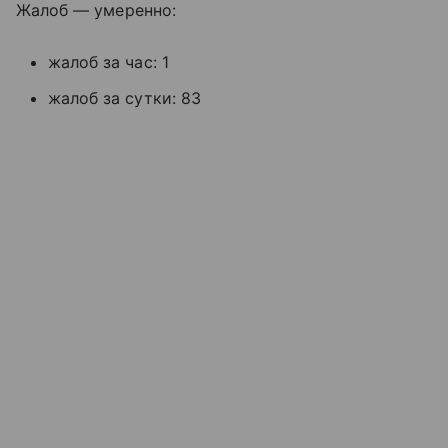
Жалоб — умеренно:
жалоб за час: 1
жалоб за сутки: 83