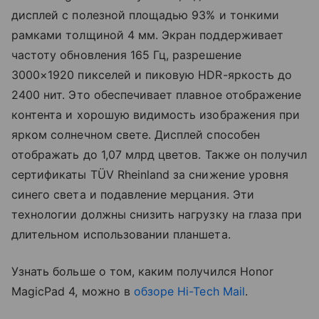
дисплей с полезной площадью 93% и тонкими
рамками толщиной 4 мм. Экран поддерживает
частоту обновления 165 Гц, разрешение
3000×1920 пикселей и пиковую HDR-яркость до
2400 нит. Это обеспечивает плавное отображение
контента и хорошую видимость изображения при
ярком солнечном свете. Дисплей способен
отображать до 1,07 млрд цветов. Также он получил
сертификаты TÜV Rheinland за снижение уровня
синего света и подавление мерцания. Эти
технологии должны снизить нагрузку на глаза при
длительном использовании планшета.
Узнать больше о том, каким получился Honor
MagicPad 4, можно в
обзоре Hi-Tech Mail
.