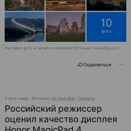
10
фото
Листайте фото и читайте описания! Источник: newatlas.com
Поделиться
3 часа назад
Источник:
Hi-Tech Mail
Гаджеты
Российский режиссер
оценил качество дисплея
Honor MagicPad 4