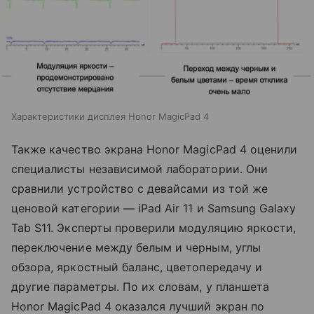
Характеристики дисплея Honor MagicPad 4
Также качество экрана Honor MagicPad 4 оценили
специалисты независимой лаборатории. Они
сравнили устройство с девайсами из той же
ценовой категории — iPad Air 11 и Samsung Galaxy
Tab S11. Эксперты проверили модуляцию яркости,
переключение между белым и черным, углы
обзора, яркостный баланс, цветопередачу и
другие параметры. По их словам, у планшета
Honor MagicPad 4 оказался лучший экран по