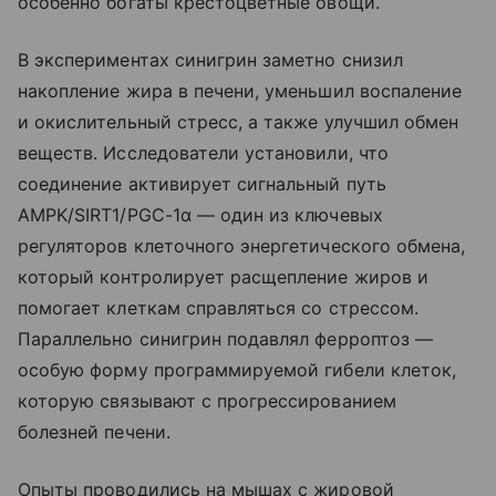
особенно богаты крестоцветные овощи.
В экспериментах синигрин заметно снизил
накопление жира в печени, уменьшил воспаление
и окислительный стресс, а также улучшил обмен
веществ. Исследователи установили, что
соединение активирует сигнальный путь
AMPK/SIRT1/PGC-1α — один из ключевых
регуляторов клеточного энергетического обмена,
который контролирует расщепление жиров и
помогает клеткам справляться со стрессом.
Параллельно синигрин подавлял ферроптоз —
особую форму программируемой гибели клеток,
которую связывают с прогрессированием
болезней печени.
Опыты проводились на мышах с жировой