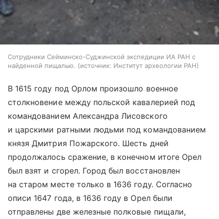
Сотрудники Сейминско-Суджинской экспедиции ИА РАН с
найденной пищалью.
источник:
Институт археологии РАН
В 1615 году под Орлом произошло военное
столкновение между польской кавалерией под
командованием Александра Лисовского
и царскими ратными людьми под командованием
князя Дмитрия Пожарского. Шесть дней
продолжалось сражение, в конечном итоге Орел
был взят и сгорел. Город был восстановлен
на старом месте только в 1636 году. Согласно
описи 1647 года, в 1636 году в Орел были
отправлены две железные полковые пищали,