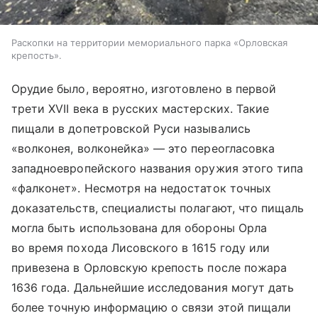
Раскопки на территории мемориального парка «Орловская
крепость».
Орудие было, вероятно, изготовлено в первой
трети XVII века в русских мастерских. Такие
пищали в допетровской Руси назывались
«волконея, волконейка» — это переогласовка
западноевропейского названия оружия этого типа
«фалконет». Несмотря на недостаток точных
доказательств, специалисты полагают, что пищаль
могла быть использована для обороны Орла
во время похода Лисовского в 1615 году или
привезена в Орловскую крепость после пожара
1636 года. Дальнейшие исследования могут дать
более точную информацию о связи этой пищали