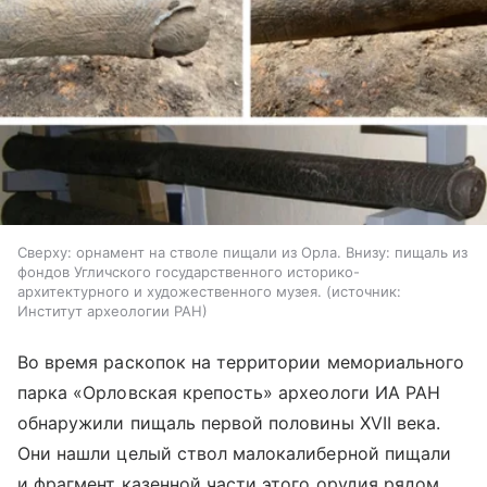
Сверху: орнамент на стволе пищали из Орла. Внизу: пищаль из
фондов Угличского государственного историко-
архитектурного и художественного музея.
источник:
Институт археологии РАН
Во время раскопок на территории мемориального
парка «Орловская крепость» археологи ИА РАН
обнаружили пищаль первой половины XVII века.
Они нашли целый ствол малокалиберной пищали
и фрагмент казенной части этого орудия рядом