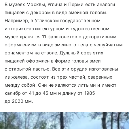
В музеях Москвы, Углича и Перми есть аналоги
пищалей с декором в виде змеиной головы.
Например, в Угличском государственном
историко-архитектурном и художественном
музее хранятся 11 фальконетов с декоративным
оформлением в виде змеиного тела с чешуйчатым
орнаментом на стволе. Дульный срез этих
пищалей оформлен в форме головы змеи
с открытой пастью. Все эти орудия изготовлены
из железа, состоят из трех частей, сваренных
между собой. Они не являются литыми и имеют
калибр от 41 до 45 мм и длину от 1985
до 2020 мм.