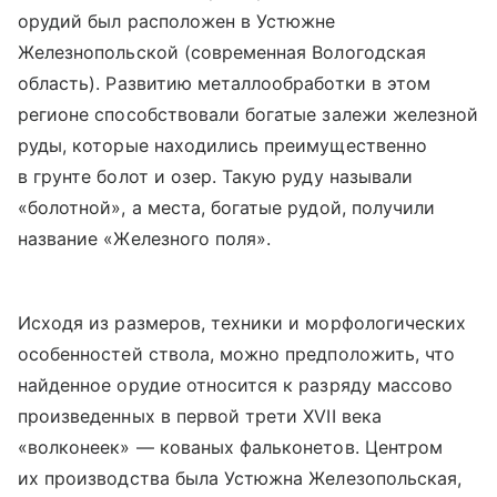
орудий был расположен в Устюжне
Железнопольской (современная Вологодская
область). Развитию металлообработки в этом
регионе способствовали богатые залежи железной
руды, которые находились преимущественно
в грунте болот и озер. Такую руду называли
«болотной», а места, богатые рудой, получили
название «Железного поля».
Исходя из размеров, техники и морфологических
особенностей ствола, можно предположить, что
найденное орудие относится к разряду массово
произведенных в первой трети XVII века
«волконеек» — кованых фальконетов. Центром
их производства была Устюжна Железопольская,