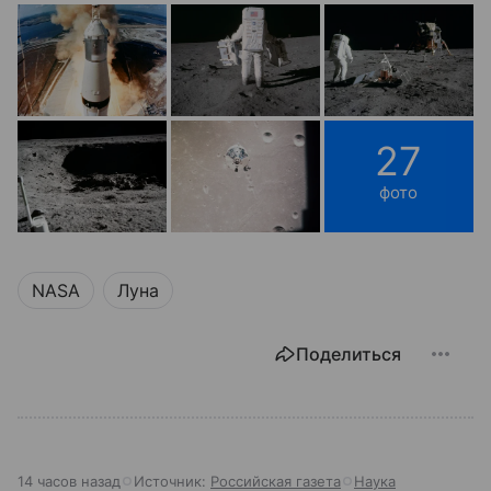
27
фото
NASA
Луна
Поделиться
14 часов назад
Источник:
Российская газета
Наука