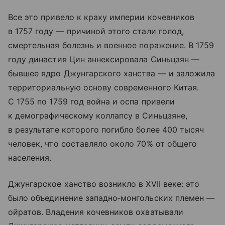
Все это привело к краху империи кочевников
в 1757 году — причиной этого стали голод,
смертельная болезнь и военное поражение. В 1759
году династия Цин аннексировала Синьцзян —
бывшее ядро Джунгарского ханства — и заложила
территориальную основу современного Китая.
С 1755 по 1759 год война и оспа привели
к демографическому коллапсу в Синьцзяне,
в результате которого погибло более 400 тысяч
человек, что составляло около 70% от общего
населения.
Джунгарское ханство возникло в XVII веке: это
было объединение западно‑монгольских племен —
ойратов. Владения кочевников охватывали