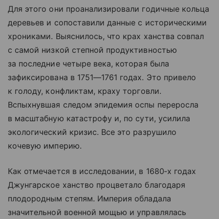
Для этого они проанализировали годичные кольца
деревьев и сопоставили данные с историческими
хрониками. Выяснилось, что крах ханства совпал
с самой низкой степной продуктивностью
за последние четыре века, которая была
зафиксирована в 1751—1761 годах. Это привело
к голоду, конфликтам, краху торговли.
Вспыхнувшая следом эпидемия оспы переросла
в масштабную катастрофу и, по сути, усилила
экологический кризис. Все это разрушило
кочевую империю.
Как отмечается в исследовании, в 1680‑х годах
Джунгарское ханство процветало благодаря
плодородным степям. Империя обладала
значительной военной мощью и управлялась