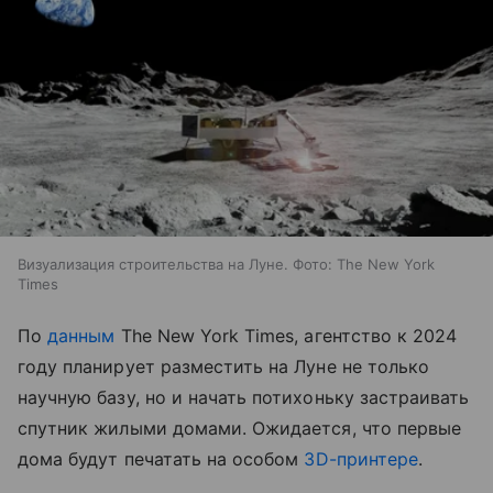
Визуализация строительства на Луне. Фото: The New York
Times
По
данным
The New York Times, агентство к 2024
году планирует разместить на Луне не только
научную базу, но и начать потихоньку застраивать
спутник жилыми домами. Ожидается, что первые
дома будут печатать на особом
3D-принтере
.