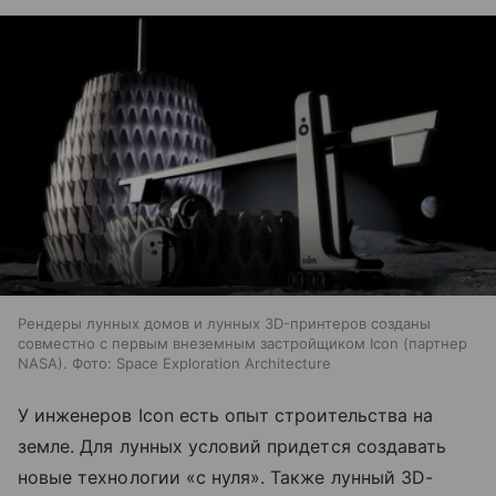
Рендеры лунных домов и лунных 3D-принтеров созданы
совместно с первым внеземным застройщиком Icon (партнер
NASA). Фото: Space Exploration Architecture
У инженеров Icon есть опыт строительства на
земле. Для лунных условий придется создавать
новые технологии «с нуля». Также лунный 3D-