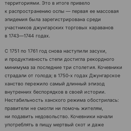
территориями. Это в итоге привело
к распространению оспы — первая ее массовая
эпидемия была зарегистрирована среди
участников джунгарских торговых караванов
в 1743—1744 годах.
С 1751 по 1761 год снова наступили засухи,
и продуктивность степи достигла рекордного
минимума за последние три столетия. Кочевники
страдали от голода; в 1750‑х годах Джунгарское
ханство пережило самый длинный эпизод
внутренних беспорядков в своей истории.
Нестабильность ханского режима обострилась:
правители не смогли ни помочь жителям,
ни подавить недовольство. Кочевники начали
употреблять в пищу мертвый скот и даже