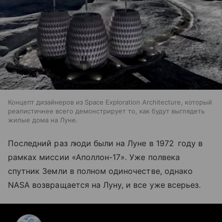
Концепт дизайнеров из Space Exploration Architecture, который
реалистичнее всего демонстрирует то, как будут выглядеть
жилые дома на Луне.
Последний раз люди были на Луне в 1972 году в
рамках миссии «Аполлон-17». Уже полвека
спутник Земли в полном одиночестве, однако
NASA возвращается на Луну, и все уже всерьез.