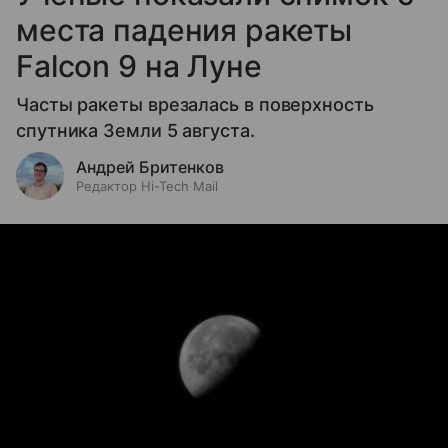
места падения ракеты
Falcon 9 на Луне
Часты ракеты врезалась в поверхность
спутника Земли 5 августа.
Андрей Бритенков
Редактор Hi-Tech Mail