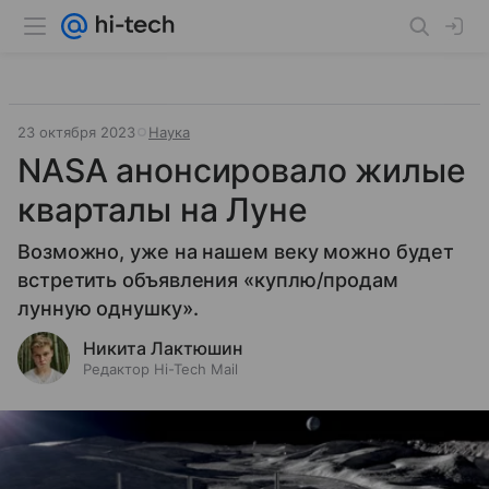
23 октября 2023
Наука
NASA анонсировало жилые
кварталы на Луне
Возможно, уже на нашем веку можно будет
встретить объявления «куплю/продам
лунную однушку».
Никита Лактюшин
Редактор Hi-Tech Mail