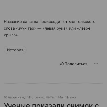
Название ханства происходит от монгольского
слова «зүүн гар» — «левая рука» или «левое
крыло».
История
Поделиться
16 часов назад
Источник:
Hi-Tech Mail
Наука
Ученые показали снимок с