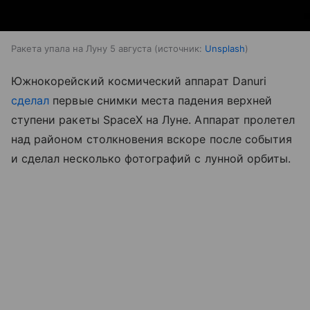
Ракета упала на Луну 5 августа
источник:
Unsplash
Южнокорейский космический аппарат Danuri
сделал
первые снимки места падения верхней
ступени ракеты SpaceX на Луне. Аппарат пролетел
над районом столкновения вскоре после события
и сделал несколько фотографий с лунной орбиты.