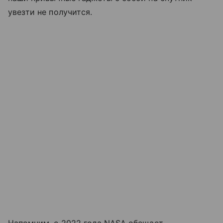
увезти не получится.
Напомним, c 2022 года NASA обещает