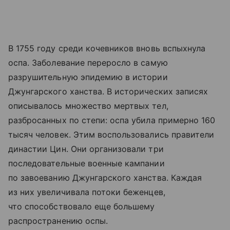
В 1755 году среди кочевников вновь вспыхнула
оспа. Заболевание переросло в самую
разрушительную эпидемию в истории
Джунгарского ханства. В исторических записях
описывалось множество мертвых тел,
разбросанных по степи: оспа убила примерно 160
тысяч человек. Этим воспользовались правители
династии Цин. Они организовали три
последовательные военные кампании
по завоеванию Джунгарского ханства. Каждая
из них увеличивала потоки беженцев,
что способствовало еще большему
распространению оспы.