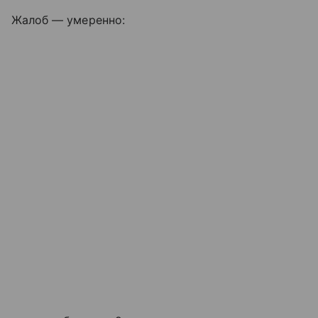
Жалоб — умеренно: