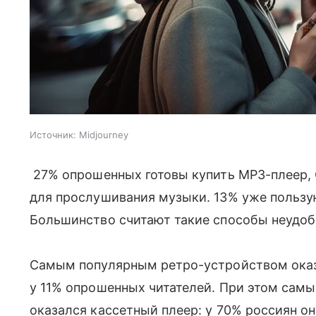
Источник:
Midjourney
27% опрошенных готовы купить MP3-плеер,
для прослушивания музыки. 13% уже пользую
Большинство считают такие способы неудо
Самым популярным ретро-устройством оказ
у 11% опрошенных читателей. При этом сам
оказался кассетный плеер: у 70% россиян он