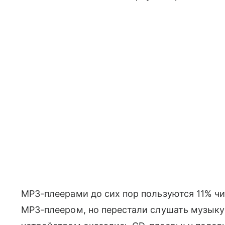
MP3-плеерами до сих пор пользуются 11% чит
MP3-плеером, но перестали слушать музык