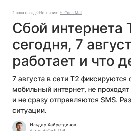
2 часа назад
Источник:
Hi-Tech Mail
Сбой интернета 
сегодня, 7 авгус
работает и что д
7 августа в сети T2 фиксируются 
мобильный интернет, не проходят
и не сразу отправляются SMS. Ра
ситуации.
Ильдар Хайретдинов
Автор Hi-Tech Mail