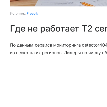
Источник:
Freepik
Где не работает T2 се
По данным сервиса мониторинга detector404
из нескольких регионов. Лидеры по числу о