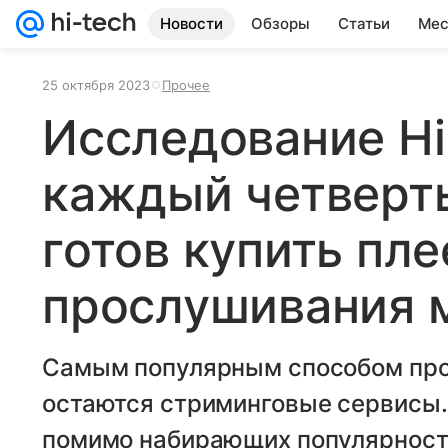
Новости
Обзоры
Статьи
Мес
25 октября 2023
Прочее
Исследование Hi-
каждый четверт
готов купить пле
прослушивания 
Самым популярным способом про
остаются стриминговые сервисы.
помимо набирающих популярност