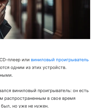
 CD-плеер или
виниловый проигрыватель
тся одним из этих устройств.
бными.
ался виниловый проигрыватель: он есть
ым распространенным в свое время
 был, но уже не нужен.