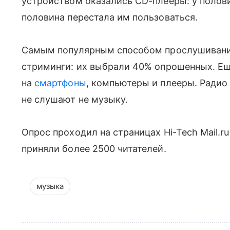
устройством оказались CD-плееры: у полови
половина перестала им пользоваться.
Самым популярным способом прослушивания
стриминги: их выбрали 40% опрошенных. Ещ
на
смартфоны
, компьютеры и плееры. Радио
не слушают не музыку.
Опрос проходил на страницах Hi-Tech Mail.ru
приняли более 2500 читателей.
музыка