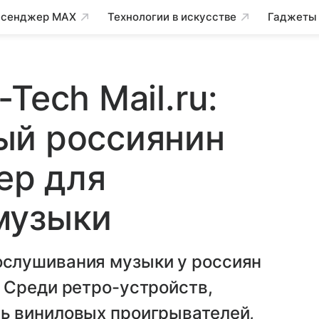
сенджер MAX
Технологии в искусстве
Гаджеты
Tech Mail.ru:
ый россиянин
ер для
музыки
слушивания музыки у россиян
 Среди ретро-устройств,
ь виниловых проигрывателей,