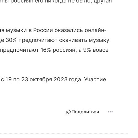
ны россиян его никогда не было, другая
 музыки в России оказались онлайн-
е 30% предпочитают скачивать музыку
 предпочитают 16% россиян, а 9% вовсе
 с 19 по 23 октября 2023 года. Участие
Поделиться