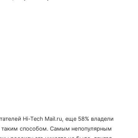
ателей Hi-Tech Mail.ru, еще 58% владели
у таким способом. Самым непопулярным