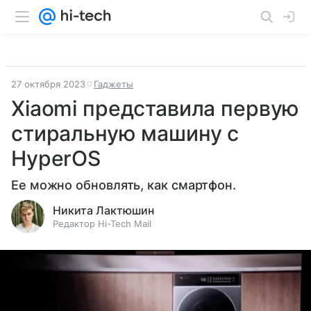
27 октября 2023
Гаджеты
Xiaomi представила первую
стиральную машину с
HyperOS
Ее можно обновлять, как смартфон.
Никита Лактюшин
Редактор Hi-Tech Mail