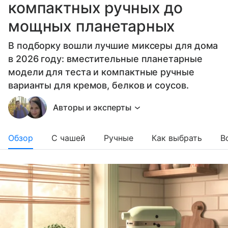
компактных ручных до
мощных планетарных
В подборку вошли лучшие миксеры для дома
в 2026 году: вместительные планетарные
модели для теста и компактные ручные
варианты для кремов, белков и соусов.
Авторы и эксперты
Обзор
С чашей
Ручные
Как выбрать
В