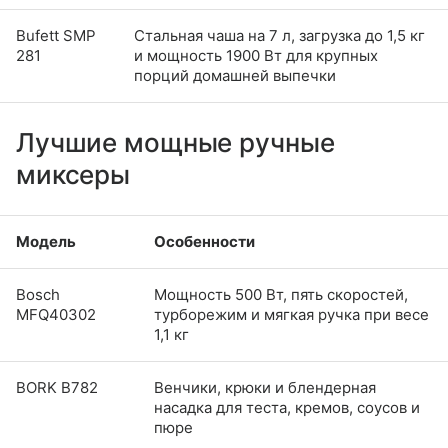
Bufett SMP
Стальная чаша на 7 л, загрузка до 1,5 кг
281
и мощность 1900 Вт для крупных
порций домашней выпечки
Лучшие мощные ручные
миксеры
Модель
Особенности
Bosch
Мощность 500 Вт, пять скоростей,
MFQ40302
турборежим и мягкая ручка при весе
1,1 кг
BORK B782
Венчики, крюки и блендерная
насадка для теста, кремов, соусов и
пюре