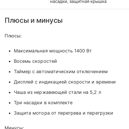
насадки, защитная крышка
Плюсы и минусы
Плюсы:
Максимальная мощность 1400 Вт
Восемь скоростей
Таймер с автоматическим отключением
Дисплей с индикацией скорости и времени
Чаша из нержавеющей стали на 5,2 л
Три насадки в комплекте
Защита мотора от перегрева и перегрузки
Минусы: