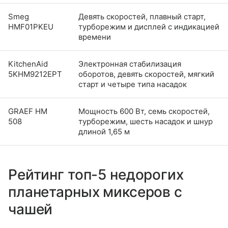
Smeg
Девять скоростей, плавный старт,
HMF01PKEU
турборежим и дисплей с индикацией
времени
KitchenAid
Электронная стабилизация
5KHM9212EPT
оборотов, девять скоростей, мягкий
старт и четыре типа насадок
GRAEF HM
Мощность 600 Вт, семь скоростей,
508
турборежим, шесть насадок и шнур
длиной 1,65 м
Рейтинг топ-5 недорогих
планетарных миксеров с
чашей