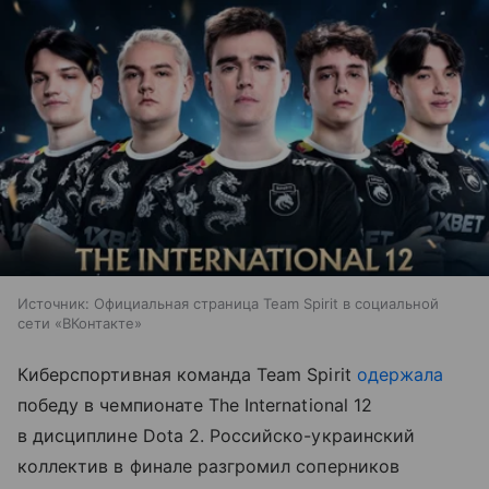
Источник:
Официальная страница Team Spirit в социальной
сети «ВКонтакте»
Киберспортивная команда Team Spirit
одержала
победу в чемпионате The International 12
в дисциплине Dota 2. Российско-украинский
коллектив в финале разгромил соперников