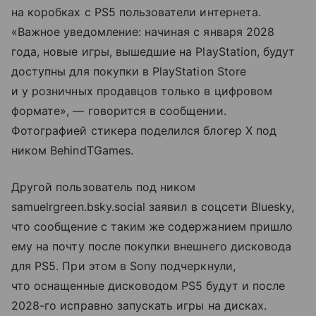
на коробках с PS5 пользователи интернета.
«Важное уведомление: начиная с января 2028
года, новые игры, вышедшие на PlayStation, будут
доступны для покупки в PlayStation Store
и у розничных продавцов только в цифровом
формате», — говорится в сообщении.
Фотографией стикера поделился блогер X под
ником BehindTGames.
Другой пользователь под ником
samuelrgreen.bsky.social заявил в соцсети Bluesky,
что сообщение с таким же содержанием пришло
ему на почту после покупки внешнего дисковода
для PS5. При этом в Sony подчеркнули,
что оснащенные дисководом PS5 будут и после
2028-го исправно запускать игры на дисках.