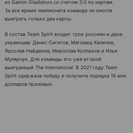
из Gaimin Gladiators со счетом 3:0 по картам.
За все время чемпионата команда не смогла
выиграть только две карты.
В состав Team Spirit входит трое россиян и двое
украинцев: Денис Сигитов, Магомед Халилов,
Ярослав Найденов, Мирослав Колпаков и Илья
Мулярчук. Для команды это уже второй
выигранный The International. В 2021 году Team
Spirit одержала победу и получила порядка 18 млн
долларов призовых.