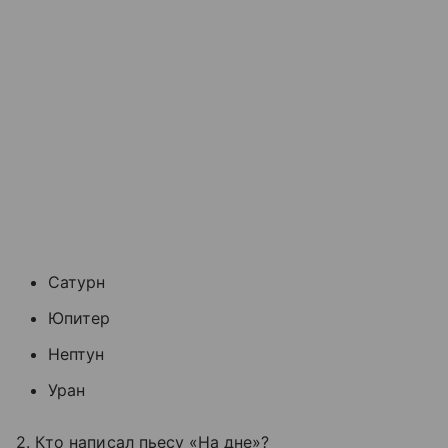
Сатурн
Юпитер
Нептун
Уран
2. Кто написал пьесу «На дне»?