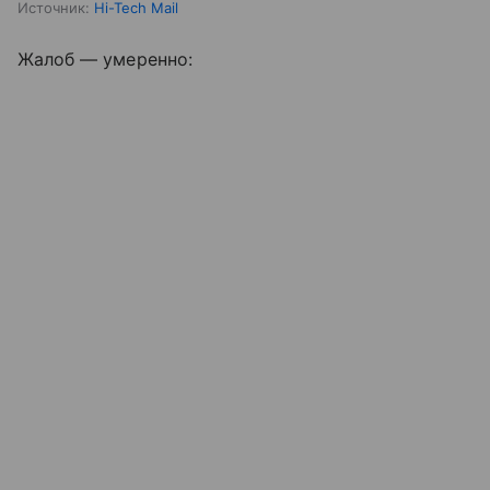
Источник:
Hi-Tech Mail
Жалоб — умеренно: