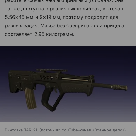
работы в самых неблагоприятных условиях. Она
также доступна в различных калибрах, включая
5.56×45 мм и 9×19 мм, поэтому подходит для
разных задач. Масса без боеприпасов и прицела
составляет 2,95 килограмм.
Винтовка TAR-21.
источник:
YouTube-канал «Военное дело»