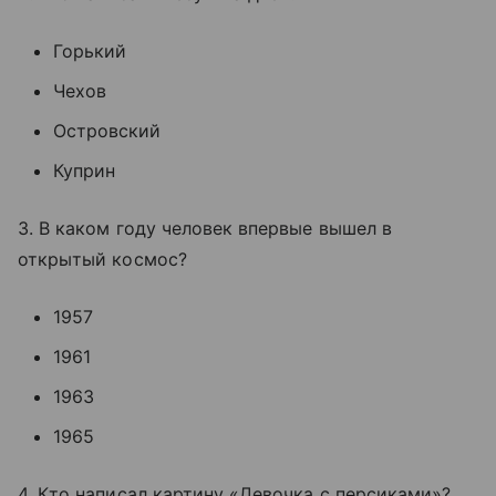
Горький
Чехов
Островский
Куприн
3. В каком году человек впервые вышел в
открытый космос?
1957
1961
1963
1965
4. Кто написал картину «Девочка с персиками»?