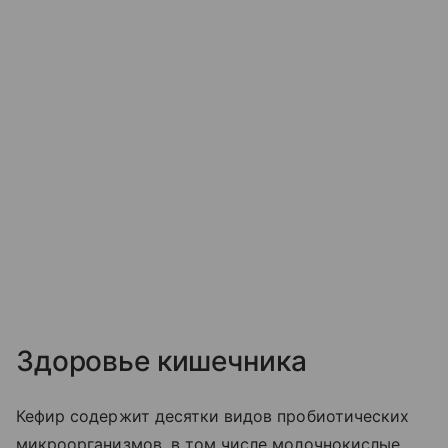
Здоровье кишечника
Кефир содержит десятки видов пробиотических
микроорганизмов, в том числе молочнокислые