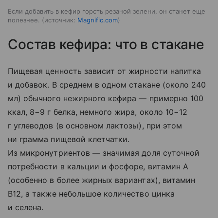
Если добавить в кефир горсть резаной зелени, он станет еще
полезнее.
источник:
Magnific.com
Состав кефира: что в стакане
Пищевая ценность зависит от жирности напитка
и добавок. В среднем в одном стакане (около 240
мл) обычного нежирного кефира — примерно 100
ккал, 8−9 г белка, немного жира, около 10−12
г углеводов (в основном лактозы), при этом
ни грамма пищевой клетчатки.
Из микронутриентов — значимая доля суточной
потребности в кальции и фосфоре, витамин A
(особенно в более жирных вариантах), витамин
B12, а также небольшое количество цинка
и селена.