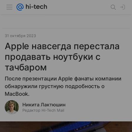
31 октября 2023
Apple навсегда перестала
продавать ноутбуки с
тачбаром
После презентации Apple фанаты компании
обнаружили грустную подробность о
MacBook.
Никита Лактюшин
Редактор Hi-Tech Mail