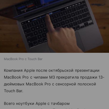
MacBook Pro c Touch Bar
Компания Apple после октябрьской презентации
MacBook Pro с чипами M3 прекратила продажи 13-
дюймовых MacBook Pro с сенсорной полоской
Touch Bar.
Всего ноутбуки Apple с тачбаром