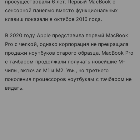
просуществовали 6 лет. Первый MacBook с
сенсорной панелью вместо функциональных
клавиш показали в октябре 2016 года.
В 2020 году Apple представила первый MacBook
Pro с челкой, однако корпорация не прекращала
продажи ноутбуков старого образца. MacBook Pro
с тачбаром продолжали получать новейшие M-
чипы, включая M1 и M2. Увы, но третьего
поколения процессоров ноутбукам с тачбаром не
видать.