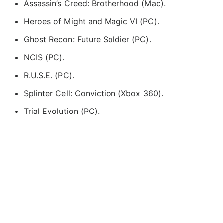
Assassin’s Creed: Brotherhood (Mac).
Heroes of Might and Magic VI (PC).
Ghost Recon: Future Soldier (PC).
NCIS (PC).
R.U.S.E. (PC).
Splinter Cell: Conviction (Xbox 360).
Trial Evolution (PC).