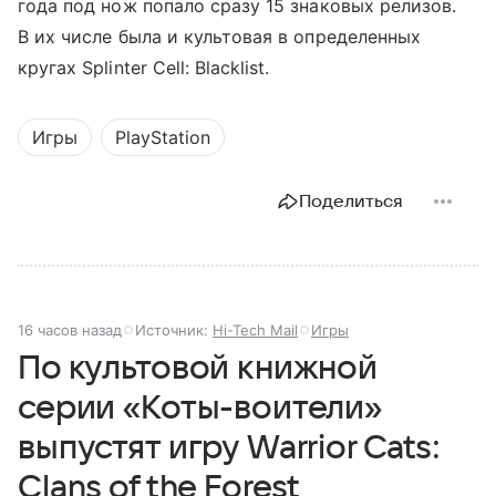
года под нож попало сразу 15 знаковых релизов.
В их числе была и культовая в определенных
кругах Splinter Cell: Blacklist.
Игры
PlayStation
Поделиться
16 часов назад
Источник:
Hi-Tech Mail
Игры
По культовой книжной
серии «Коты-воители»
выпустят игру Warrior Cats:
Clans of the Forest