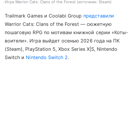
Игра Warrior Cats: Clans of the Forest
источник:
Steam
Trailmark Games и Coolabi Group
представили
Warrior Cats: Clans of the Forest — сюжетную
пошаговую RPG по мотивам книжной серии «Коты-
воители». Игра выйдет осенью 2026 года на ПК
(Steam), PlayStation 5, Xbox Series X|S, Nintendo
Switch и
Nintendo Switch 2
.