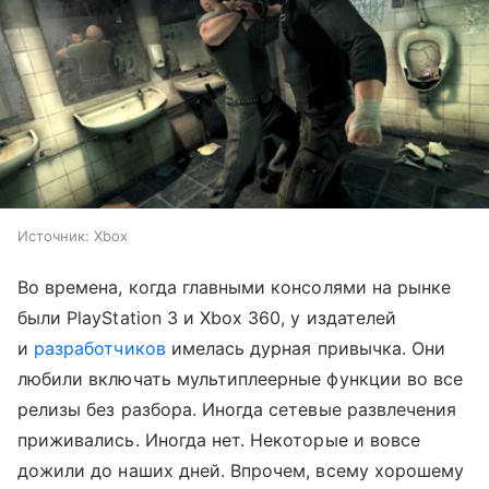
Источник:
Xbox
Во времена, когда главными консолями на рынке
были PlayStation 3 и Xbox 360, у издателей
и
разработчиков
имелась дурная привычка. Они
любили включать мультиплеерные функции во все
релизы без разбора. Иногда сетевые развлечения
приживались. Иногда нет. Некоторые и вовсе
дожили до наших дней. Впрочем, всему хорошему