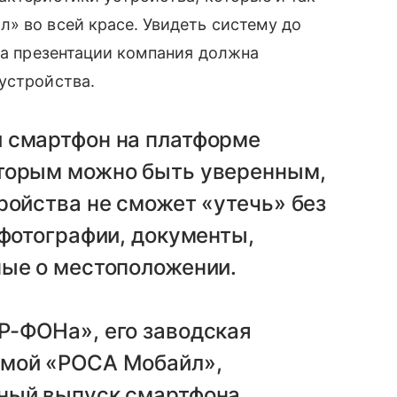
» во всей красе. Увидеть систему до
 на презентации компания должна
устройства.
 смартфон на платформе
оторым можно быть уверенным,
ройства не сможет «утечь» без
 фотографии, документы,
ные о местоположении.
т «Р-ФОНа», его заводская
емой «РОСА Мобайл»,
лный выпуск смартфона