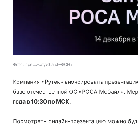
Фото: пресс-служба «Р-ФОН»
Компания «Рутек» анонсировала презентац
базе отечественной ОС «РОСА Мобайл». Ме
года в 10:30 по МСК
.
Посмотреть онлайн-презентацию можно буде