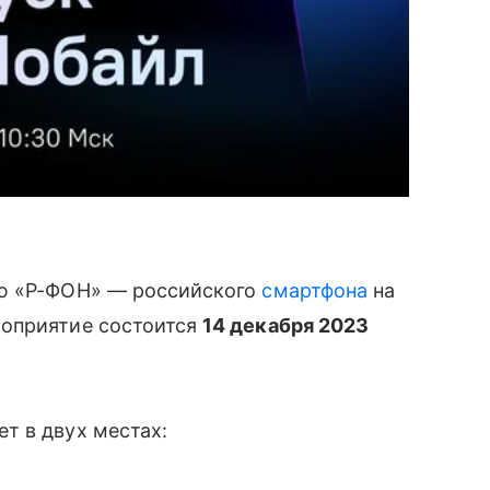
ию «Р-ФОН» — российского
смартфона
на
роприятие состоится
14 декабря 2023
т в двух местах: