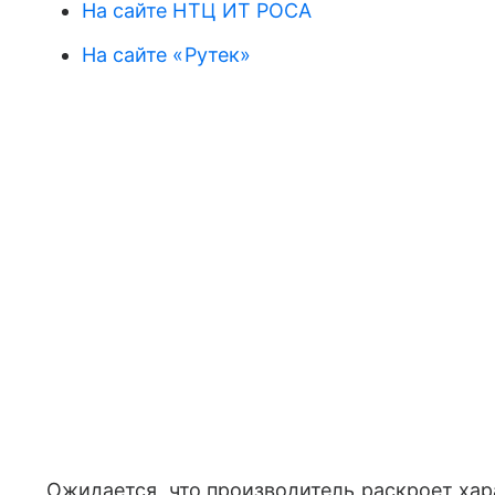
На сайте НТЦ ИТ РОСА
На сайте «Рутек»
Ожидается, что производитель раскроет хар