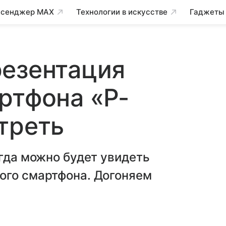
сенджер MAX
Технологии в искусстве
Гаджеты
резентация
ртфона «Р-
треть
огда можно будет увидеть
ого смартфона. Догоняем