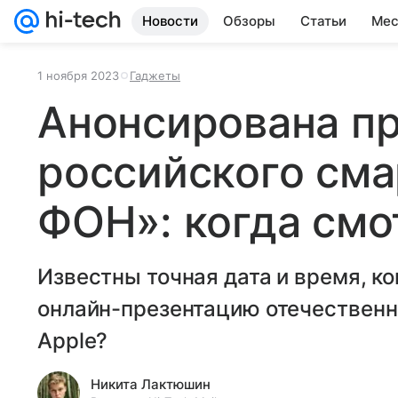
Новости
Обзоры
Статьи
Мес
1 ноября 2023
Гаджеты
Анонсирована п
российского сма
ФОН»: когда смо
Известны точная дата и время, к
онлайн-презентацию отечественн
Apple?
Никита Лактюшин