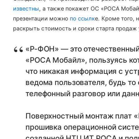
известны
, а также покажет ОС «РОСА Мобайл
презентации можно
по ссылк
е. Кроме того,
раскрыть стоимость и сроки старта продаж 
«Р-ФОН» — это отечественный
«РОСА Мобайл», пользуясь к
что никакая информация с уст
ведома пользователя, будь то
телефонный разговор или дан
​​​​​​​Поверхностный монтаж пла
прошивка операционной сист
созданной НТЦ ИТ РОСА и по