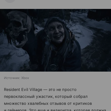
Источник:
Xbox
Resident Evil Village — это не просто
первоклассный ужастик, который собрал
множество хвалебных отзывов от критиков
и геймеров. Это еще и видеоигра, которая должна