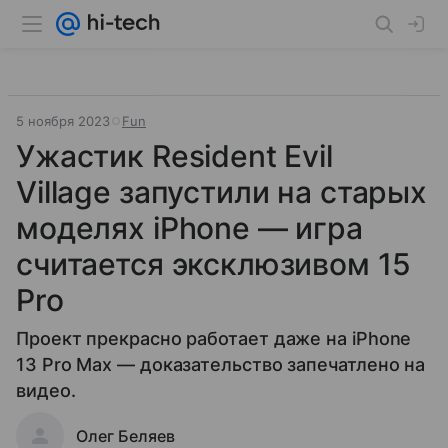
5 ноября 2023
Fun
Ужастик Resident Evil
Village запустили на старых
моделях iPhone — игра
считается эксклюзивом 15
Pro
Проект прекрасно работает даже на iPhone
13 Pro Max — доказательство запечатлено на
видео.
Олег Беляев