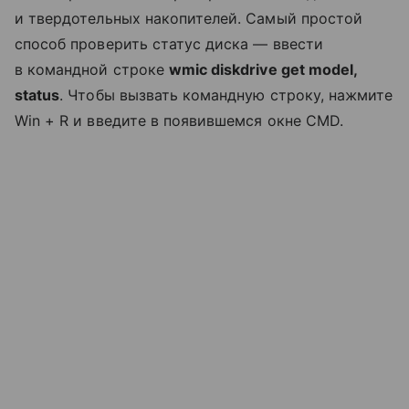
и твердотельных накопителей. Самый простой
способ проверить статус диска — ввести
в командной строке
wmic diskdrive get model,
status
. Чтобы вызвать командную строку, нажмите
Win + R и введите в появившемся окне CMD.