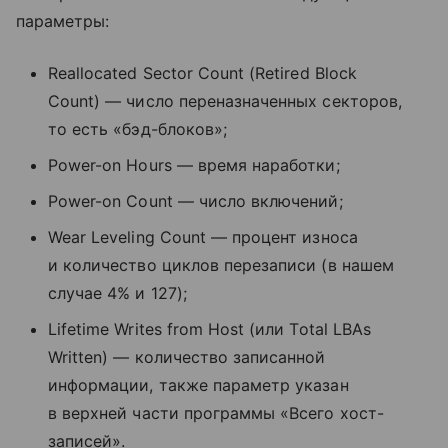
параметры:
Reallocated Sector Count (Retired Block
Count) — число переназначенных секторов,
то есть «бэд-блоков»;
Power-on Hours — время наработки;
Power-on Count — число включений;
Wear Leveling Count — процент износа
и количество циклов перезаписи (в нашем
случае 4% и 127);
Lifetime Writes from Host (или Total LBAs
Written) — количество записанной
информации, также параметр указан
в верхней части программы «Всего хост-
записей».