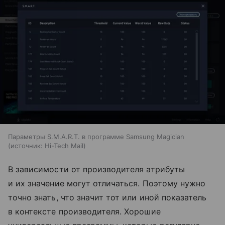
Параметры S.M.A.R.T. в программе Samsung Magician
источник:
Hi-Tech Mail
В зависимости от производителя атрибуты
и их значение могут отличаться. Поэтому нужно
точно знать, что значит тот или иной показатель
в контексте производителя. Хорошие