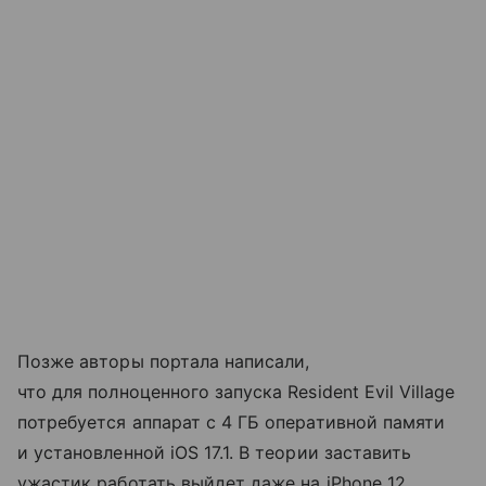
Позже авторы портала написали,
что для полноценного запуска Resident Evil Village
потребуется аппарат с 4 ГБ оперативной памяти
и установленной iOS 17.1. В теории заставить
ужастик работать выйдет даже на iPhone 12.