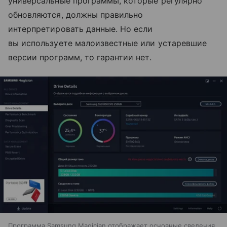
универсальные программы, которые регулярно
обновляются, должны правильно
интерпретировать данные. Но если
вы используете малоизвестные или устаревшие
версии программ, то гарантии нет.
Программа Samsung Magician отображает основные сведения