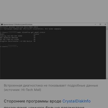
Встроенная диагностика не показывает подробные данные
источник:
Hi-Tech Mail
Сторонние программы вроде
CrystalDiskInfo
показывают намного больше параметров.