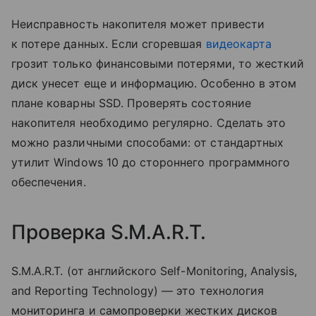
Неисправность накопителя может привести
к потере данных. Если сгоревшая
видеокарта
грозит только финансовыми потерями, то жесткий
диск унесет еще и информацию. Особенно в этом
плане коварны SSD. Проверять состояние
накопителя необходимо регулярно. Сделать это
можно различными способами: от стандартных
утилит Windows 10 до стороннего программного
обеспечения.
Проверка S.M.A.R.T.
S.M.A.R.T. (от английского Self-Monitoring, Analysis,
and Reporting Technology) — это технология
мониторинга и самопроверки жестких дисков