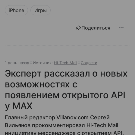
iPhone
Игры
Поделиться
1 день назад
Источник:
Hi-Tech Mail
Соцсети
Эксперт рассказал о новых
возможностях с
появлением открытого API
у МАХ
Главный редактор Vilianov.com Сергей
Вильянов прокомментировал Hi-Tech Mail
инициативу мессенджера с открытием API.