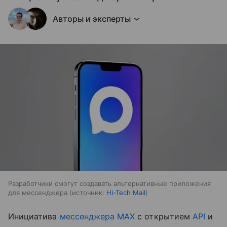
Авторы и эксперты
Разработчики смогут создавать альтернативные приложения
для мессенджера
источник:
Hi-Tech Mail
Инициатива
мессенджера MAX
с открытием
API
и