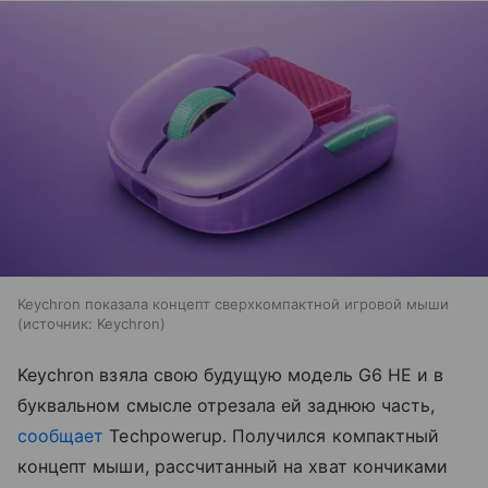
Keychron показала концепт сверхкомпактной игровой мыши
источник:
Keychron
Keychron взяла свою будущую модель G6 HE и в
буквальном смысле отрезала ей заднюю часть,
сообщает
Techpowerup. Получился компактный
концепт мыши, рассчитанный на хват кончиками