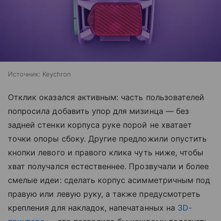
Источник:
Keychron
Отклик оказался активным: часть пользователей
попросила добавить упор для мизинца — без
задней стенки корпуса руке порой не хватает
точки опоры сбоку. Другие предложили опустить
кнопки левого и правого клика чуть ниже, чтобы
хват получался естественнее. Прозвучали и более
смелые идеи: сделать корпус асимметричным под
правую или левую руку, а также предусмотреть
крепления для накладок, напечатанных на
3D-