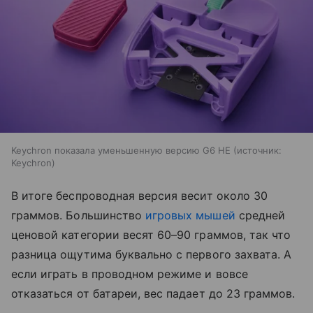
Keychron показала уменьшенную версию G6 HE
источник:
Keychron
В итоге беспроводная версия весит около 30
граммов. Большинство
игровых мышей
средней
ценовой категории весят 60–90 граммов, так что
разница ощутима буквально с первого захвата. А
если играть в проводном режиме и вовсе
отказаться от батареи, вес падает до 23 граммов.