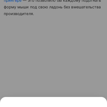
принтере
— это позволило бы каждому подогнать
форму мыши под свою ладонь без вмешательства
производителя.