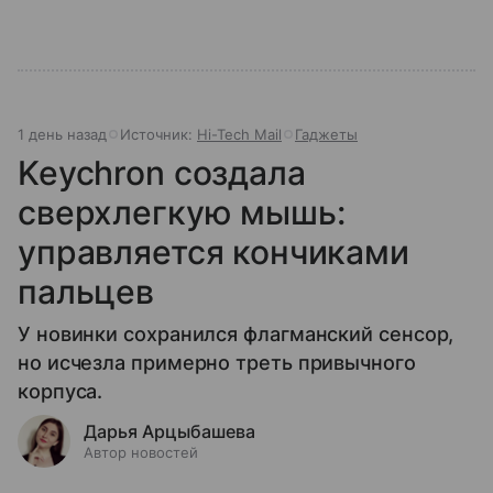
1 день назад
Источник:
Hi-Tech Mail
Гаджеты
Keychron создала
сверхлегкую мышь:
управляется кончиками
пальцев
У новинки сохранился флагманский сенсор,
но исчезла примерно треть привычного
корпуса.
Дарья Арцыбашева
Автор новостей