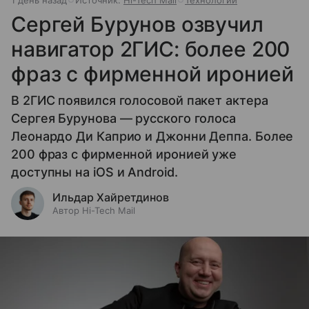
1 день назад
Источник:
Hi-Tech Mail
Технологии
Сергей Бурунов озвучил
навигатор 2ГИС: более 200
фраз с фирменной иронией
В 2ГИС появился голосовой пакет актера
Сергея Бурунова — русского голоса
Леонардо Ди Каприо и Джонни Деппа. Более
200 фраз с фирменной иронией уже
доступны на iOS и Android.
Ильдар Хайретдинов
Автор Hi-Tech Mail