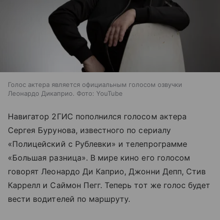
Голос актера является официальным голосом озвучки
Леонардо Дикаприо. Фото: YouTube
Навигатор 2ГИС пополнился голосом актера
Сергея Бурунова, известного по сериалу
«Полицейский с Рублевки» и телепрограмме
«Большая разница». В мире кино его голосом
говорят Леонардо Ди Каприо, Джонни Депп, Стив
Каррелл и Саймон Пегг. Теперь тот же голос будет
вести водителей по маршруту.