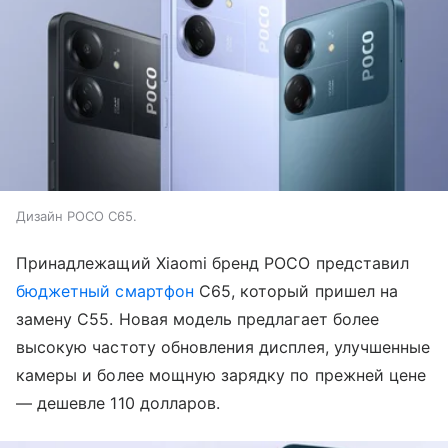
Дизайн POCO C65.
Принадлежащий Xiaomi бренд POCO представил
бюджетный смартфон
C65, который пришел на
замену C55. Новая модель предлагает более
высокую частоту обновления дисплея, улучшенные
камеры и более мощную зарядку по прежней цене
— дешевле 110 долларов.