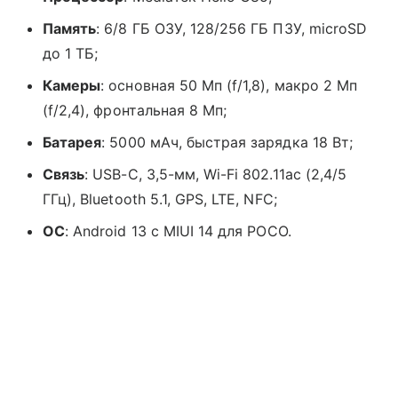
Память
: 6/8 ГБ ОЗУ, 128/256 ГБ ПЗУ, microSD
до 1 ТБ;
Камеры
: основная 50 Мп (f/1,8), макро 2 Мп
(f/2,4), фронтальная 8 Мп;
Батарея
: 5000 мАч, быстрая зарядка 18 Вт;
Связь
: USB-C, 3,5-мм, Wi-Fi 802.11ac (2,4/5
ГГц), Bluetooth 5.1, GPS, LTE, NFC;
ОС
: Android 13 с MIUI 14 для POCO.