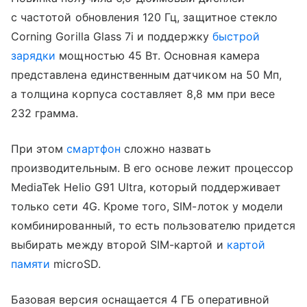
с частотой обновления 120 Гц, защитное стекло
Corning Gorilla Glass 7i и поддержку
быстрой
зарядки
мощностью 45 Вт. Основная камера
представлена единственным датчиком на 50 Мп,
а толщина корпуса составляет 8,8 мм при весе
232 грамма.
При этом
смартфон
сложно назвать
производительным. В его основе лежит процессор
MediaTek Helio G91 Ultra, который поддерживает
только сети 4G. Кроме того, SIM-лоток у модели
комбинированный, то есть пользователю придется
выбирать между второй SIM-картой и
картой
памяти
microSD.
Базовая версия оснащается 4 ГБ оперативной