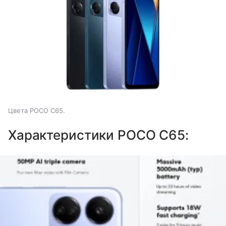
Цвета POCO C65.
Характеристики POCO C65: