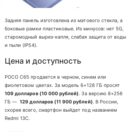
Задняя панель изготовлена из матового стекла, а
боковые рамки пластиковые. Из минусов: нет 5G,
старомодный вырез-капля, слабая защита от воды
и пыли (IP54).
Цена и доступность
POCO C65 продается в черном, синем или
фиолетовом цветах. За модель 6+128 ГБ просят
109 долларов (10 000 рублей)
. За версию 8+256
ГБ —
129 долларов (11 900 рублей)
. В России,
скорее всего, смартфон выйдет под названием
Redmi 13C.