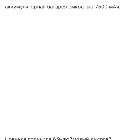
аккумуляторная батарея емкостью 7500 мАч.
Новинка получила 6,9-дюймовый дисплей