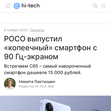
6 ноября 2023
Гаджеты
POCO выпустил
«копеечный» смартфон с
90 Гц-экраном
Встречаем C65 – самый навороченный
смартфон дешевле 15 000 рублей.
Никита Лактюшин
Редактор Hi-Tech Mail