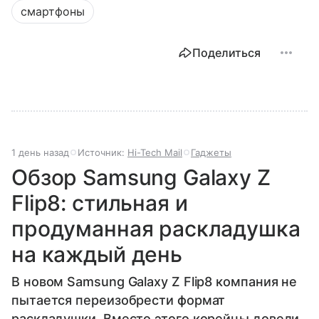
смартфоны
Поделиться
1 день назад
Источник:
Hi-Tech Mail
Гаджеты
Обзор Samsung Galaxy Z
Flip8: стильная и
продуманная раскладушка
на каждый день
В новом Samsung Galaxy Z Flip8 компания не
пытается переизобрести формат
раскладушки. Вместо этого корейцы довели