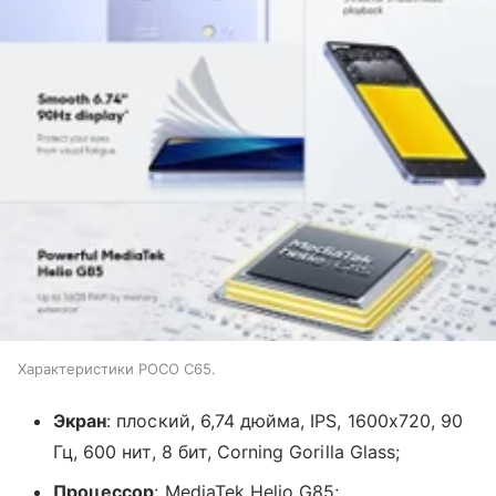
Характеристики POCO C65.
Экран
: плоский, 6,74 дюйма, IPS, 1600х720, 90
Гц, 600 нит, 8 бит, Corning Gorilla Glass;
Процессор
: MediaTek Helio G85;